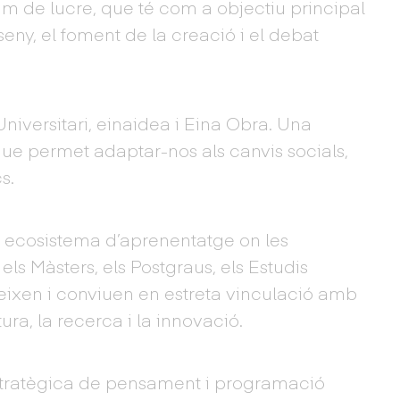
m de lucre, que té com a objectiu principal
seny, el foment de la creació i el debat
niversitari, einaidea i Eina Obra. Una
que permet adaptar-nos als canvis socials,
s.
 ecosistema d’aprenentatge on les
els Màsters, els Postgraus, els Estudis
teixen i conviuen en estreta vinculació amb
tura, la recerca i la innovació.
tratègica de pensament i programació