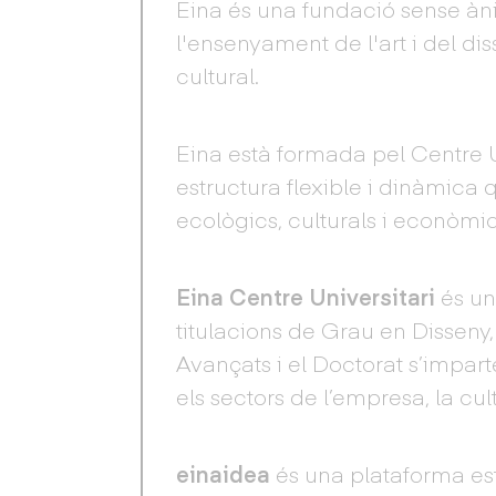
Eina és una fundació sense àni
l'ensenyament de l'art i del dis
cultural.
Eina està formada pel Centre U
estructura flexible i dinàmica 
ecològics, culturals i econòmic
Eina Centre Universitari
és un
titulacions de Grau en Disseny, 
Avançats i el Doctorat s’impar
els sectors de l’empresa, la cul
einaidea
és una plataforma es