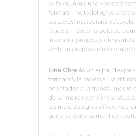
cultural. Amb una vocació sem
formats i metodologies artísti
les seves institucions culturals
l’escola i l’escena pública co
intensius, projectes curatoria
amb un propòsit d’exploració 
Eina Obra
és un espai d’experi
formació, la recerca i la difus
orientades a la transformació e
de la interdependència situada, 
les metodologies difractives, a
generar coneixement col·lecti