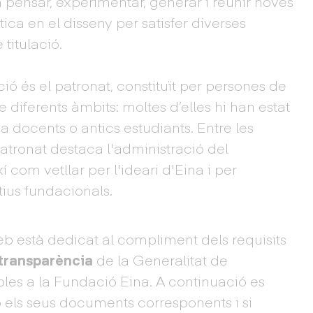
pensar, experimentar, generar i reunir noves
ca en el disseny per satisfer diverses
titulació.
ó és el patronat, constituït per persones de
 diferents àmbits: moltes d’elles hi han estat
 docents o antics estudiants. Entre les
atronat destaca l'administració del
xí com vetllar per l'ideari d'Eina i per
ius fundacionals.
b està dedicat al compliment dels requisits
transparència
de la Generalitat de
les a la Fundació Eina. A continuació es
b els seus documents corresponents i si