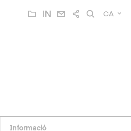
CA
Informació