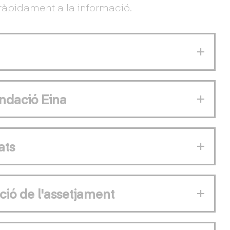
ràpidament a la informació.
ndació Eina
ats
ció de l'assetjament