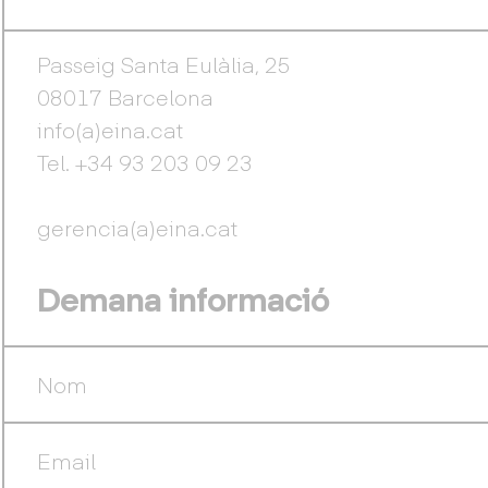
Passeig Santa Eulàlia, 25
08017 Barcelona
info(a)eina.cat
Tel. +34 93 203 09 23
gerencia(a)eina.cat
Demana informació