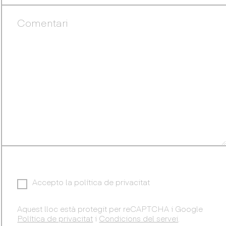
Accepto la política de privacitat
Aquest lloc està protegit per reCAPTCHA i Google
Política de privacitat
i
Condicions del servei
.