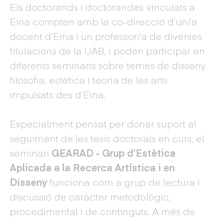
Els doctorands i doctorandes vinculats a
Eina compten amb la co-direcció d’un/a
docent d’Eina i un professor/a de diverses
titulacions de la UAB, i poden participar en
diferents seminaris sobre temes de disseny,
filosofia, estètica i teoria de les arts
impulsats des d’Eina.
Especialment pensat per donar suport al
seguiment de les tesis doctorals en curs, el
seminari
GEARAD - Grup d’Estètica
Aplicada a la Recerca Artística i en
Disseny
funciona com a grup de lectura i
discussió de caràcter metodològic,
procedimental i de continguts. A més de