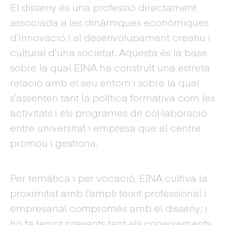
El disseny és una professió directament
associada a les dinàmiques econòmiques
d’innovació i al desenvolupament creatiu i
cultural d’una societat. Aquesta és la base
sobre la qual EINA ha construït una estreta
relació amb el seu entorn i sobre la qual
s’assenten tant la política formativa com les
activitats i els programes de col·laboració
entre universitat i empresa que el centre
promou i gestiona.
Per temàtica i per vocació, EINA cultiva la
proximitat amb l’ampli teixit professional i
empresarial compromès amb el disseny; i
ho fa tenint presents tant els coneixements