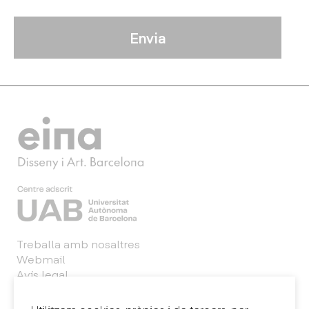
Treballa amb nosaltres
Webmail
Avís legal
Política de privacitat
Sintema intern d'informació (canal de denúncies)