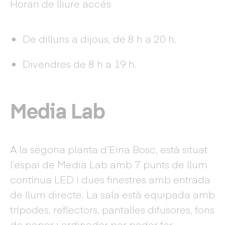
Horari de lliure accés
De dilluns a dijous, de 8 h a 20 h.
Divendres de 8 h a 19 h.
Media Lab
A la segona planta d’Eina Bosc, està situat
l’espai de Media Lab amb 7 punts de llum
contínua LED i dues finestres amb entrada
de llum directe. La sala està equipada amb
trípodes, reflectors, pantalles difusores, fons
de paper i ordinador per poder fer