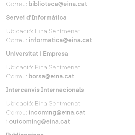
Correu:
biblioteca@eina.cat
Servei d'Informàtica
Ubicació: Eina Sentmenat
Correu:
informatica@eina.cat
Universitat i Empresa
Ubicació: Eina Sentmenat
Correu:
borsa@eina.cat
Intercanvis Internacionals
Ubicació: Eina Sentmenat
Correu:
incoming@eina.cat
i
outcoming@eina.cat
Publicacions