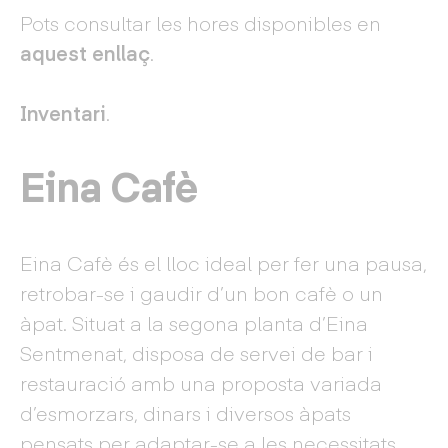
Pots consultar les hores disponibles en
aquest enllaç
.
Inventari
.
Eina Cafè
Eina Cafè és el lloc ideal per fer una pausa,
retrobar-se i gaudir d’un bon cafè o un
àpat. Situat a la segona planta d’Eina
Sentmenat, disposa de servei de bar i
restauració amb una proposta variada
d’esmorzars, dinars i diversos àpats
pensats per adaptar-se a les necessitats