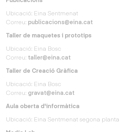
Ubicació: Eina Sentmenat
Correu:
publicacions@eina.cat
Taller de maquetes i prototips
Ubicació: Eina Bosc
Correu:
taller@eina.cat
Taller de Creació Gràfica
Ubicació: Eina Bosc
Correu:
gravat@eina.cat
Aula oberta d'informàtica
Ubicació: Eina Sentmenat segona planta