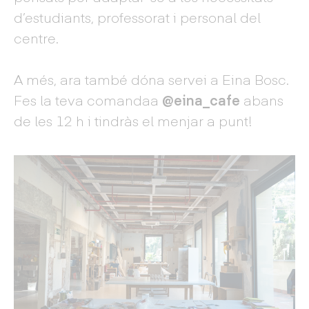
d’estudiants, professorat i personal del
centre.
A més, ara també dóna servei a Eina Bosc.
Fes la teva comandaa
@eina_cafe
abans
de les 12 h i tindràs el menjar a punt!