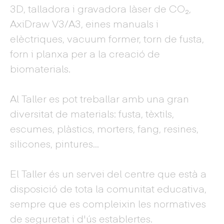
3D, talladora i gravadora làser de CO₂,
AxiDraw V3/A3, eines manuals i
elèctriques, vacuum former, torn de fusta,
forn i planxa per a la creació de
biomaterials.
Al Taller es pot treballar amb una gran
diversitat de materials: fusta, tèxtils,
escumes, plàstics, morters, fang, resines,
silicones, pintures...
El Taller és un servei del centre que està a
disposició de tota la comunitat educativa,
sempre que es compleixin les normatives
de seguretat i d'ús establertes.