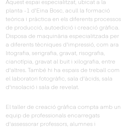
Aquest espai especialitzat, ubicat a la
planta -1 d'Eina Bosc, acull la formació
teòrica i pràctica en els diferents processos
de producció, autoedició i creació gràfica.
Disposa de maquinària especialitzada per
a diferents tècniques d'impressió, com ara
litografia, serigrafia, gravat, risografia,
cianotípia, gravat al buit i xilografia, entre
d'altres. També hi ha espais de treball com
el laboratori fotogràfic, sala d'àcids, sala
d'insolació i sala de revelat.
El taller de creació gràfica compta amb un
equip de professionals encarregats
d'assessorar professors, alumnes i