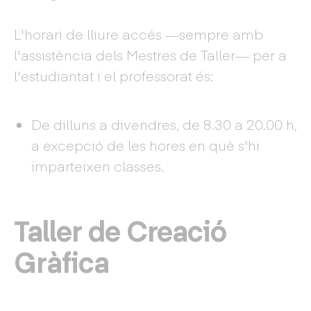
L'horari de lliure accés —sempre amb
l'assistència dels Mestres de Taller— per a
l'estudiantat i el professorat és:
De dilluns a divendres, de 8.30 a 20.00 h,
a excepció de les hores en què s'hi
imparteixen classes.
Taller de Creació
Gràfica