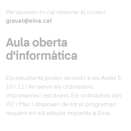
Per accedir-hi cal reservar al correu:
gravat@eina.cat
Aula oberta
d'informàtica
Els estudiants poden accedir a les Aules 5,
10 i 11 i fer servir els ordinadors,
impressores i escàners. Els ordinadors són
PC i Mac i disposen de tot el programari
requerit en els estudis impartits a Eina.