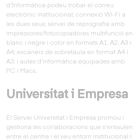
d'Informàtica podeu trobar el correu
electrònic institucional; connexió Wi-Fi a
les dues seus; servei de reprografia amb
impressores/fotocopiadores multifunció en
blanc i negre i color en formats A1, A2, A3 i
A4; escàners de sobretaula en format A4 i
A3; i aules d'informàtica equipades amb
PC i Macs.
Universitat i Empresa
El Servei Universitat i Empresa promou i
gestiona les col·laboracions que s'entaulen
entre el centre i el seu entorn institucional i