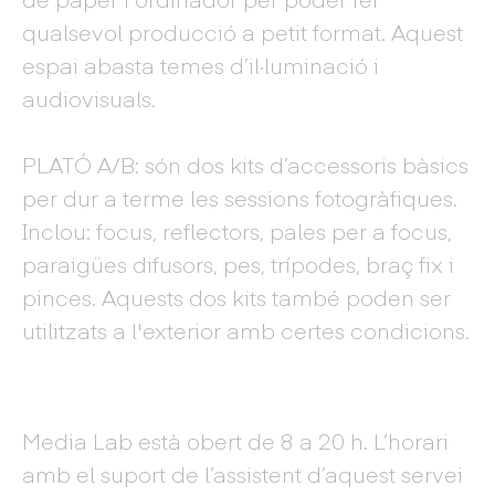
qualsevol producció a petit format. Aquest
espai abasta temes d’il·luminació i
audiovisuals.
PLATÓ A/B: són dos kits d’accessoris bàsics
per dur a terme les sessions fotogràfiques.
Inclou: focus, reflectors, pales per a focus,
paraigües difusors, pes, trípodes, braç fix i
pinces. Aquests dos kits també poden ser
utilitzats a l'exterior amb certes condicions.
Media Lab està obert de 8 a 20 h. L’horari
amb el suport de l’assistent d’aquest servei