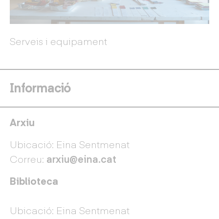
Serveis i equipament
Informació
Arxiu
Ubicació: Eina Sentmenat
Correu:
arxiu@eina.cat
Biblioteca
Ubicació: Eina Sentmenat