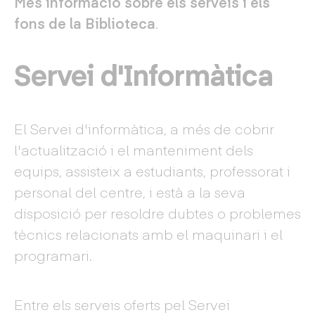
Més informació sobre els serveis i els
fons de la Biblioteca
.
Servei d'Informàtica
El Servei d'informàtica, a més de cobrir
l'actualització i el manteniment dels
equips, assisteix a estudiants, professorat i
personal del centre, i està a la seva
disposició per resoldre dubtes o problemes
tècnics relacionats amb el maquinari i el
programari.
Entre els serveis oferts pel Servei