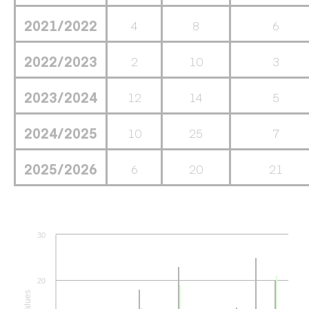
2021/2022
4
8
6
2022/2023
2
10
3
2023/2024
12
14
5
2024/2025
10
25
7
2025/2026
6
20
21
30
20
Values