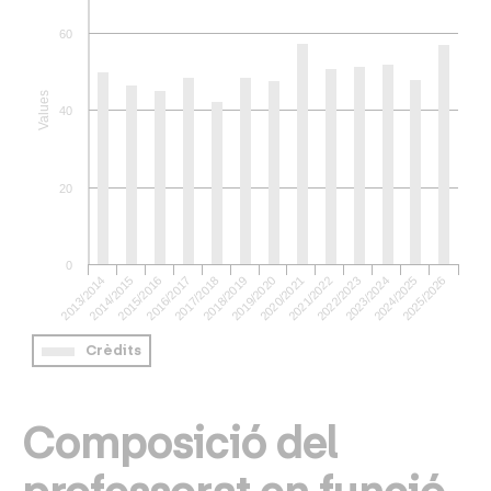
60
Values
40
20
0
2020/2021
2021/2022
2022/2023
2023/2024
2024/2025
2025/2026
2013/2014
2014/2015
2015/2016
2016/2017
2017/2018
2018/2019
2019/2020
Crèdits
Composició del
professorat en funció