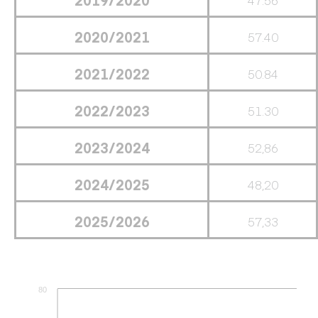
2020/2021
57.40
2021/2022
50.84
2022/2023
51.30
2023/2024
52,86
2024/2025
48,20
2025/2026
57,33
80