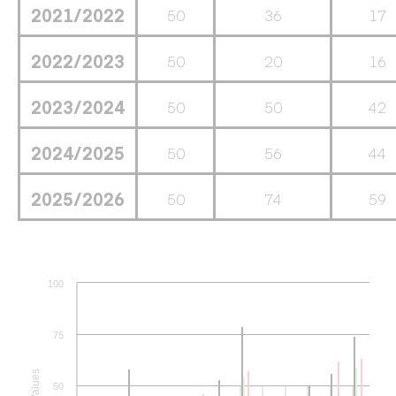
2021/2022
50
36
17
2022/2023
50
20
16
2023/2024
50
50
42
2024/2025
50
56
44
2025/2026
50
74
59
100
75
Values
50