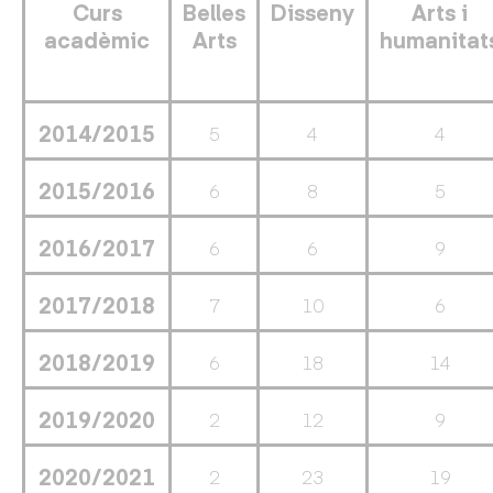
Curs
Belles
Disseny
Arts i
acadèmic
Arts
humanitat
2014/2015
5
4
4
2015/2016
6
8
5
2016/2017
6
6
9
2017/2018
7
10
6
2018/2019
6
18
14
2019/2020
2
12
9
2020/2021
2
23
19