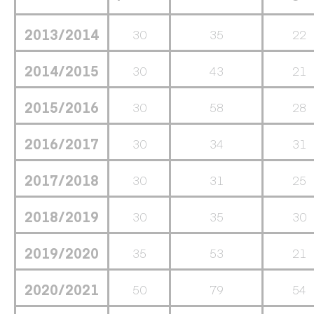
2013/2014
30
35
22
2014/2015
30
43
21
2015/2016
30
58
28
2016/2017
30
34
31
2017/2018
30
31
25
2018/2019
30
35
30
2019/2020
35
53
21
2020/2021
50
79
54