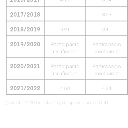
2017/2018
-
3.63
2018/2019
3.91
3.41
2019/2020
Participació
Participació
insuficient
insuficient
2020/2021
Participació
Participació
insuficient
insuficient
2021/2022
4.50
4.24
(fins al 19-20 escala 0-5, després escala 0-4)