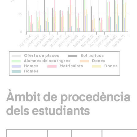
25
0
2021/2022
2023/2024
2025/2026
2014/2015
2016/2017
2018/2019
2020/2021
2022/2023
2024/2025
2013/2014
2015/2016
2017/2018
2019/2020
Oferta de places
Sol·licituds
Alumnes de nou ingrés
Dones
Homes
Matriculats
Dones
Homes
Àmbit de procedència
dels estudiants