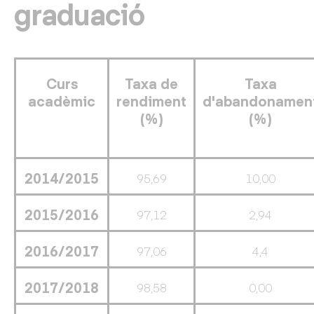
graduació
Curs
Taxa de
Taxa
acadèmic
rendiment
d'abandonamen
(%)
(%)
2014/2015
95,69
10,00
2015/2016
97,12
2,94
2016/2017
97,06
4,4
2017/2018
98,58
0,00