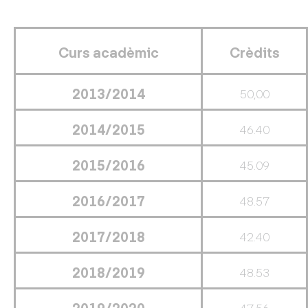
Curs acadèmic
Crèdits
2013/2014
50,00
2014/2015
46.40
2015/2016
45.09
2016/2017
48.57
2017/2018
42.40
2018/2019
48.53
2019/2020
47.56