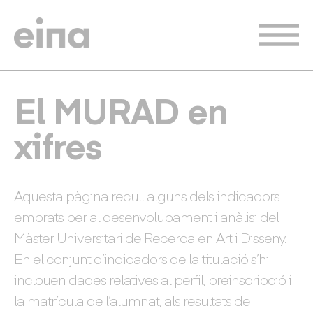
Vés
al
contingut
El MURAD en
xifres
Aquesta pàgina recull alguns dels indicadors
emprats per al desenvolupament i anàlisi del
Màster Universitari de Recerca en Art i Disseny.
En el conjunt d’indicadors de la titulació s’hi
inclouen dades relatives al perfil, preinscripció i
la matrícula de l’alumnat, als resultats de