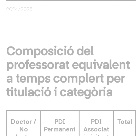
2024/2025
Composició del
professorat equivalent
a temps complert per
titulació i categòria
Doctor /
PDI
PDI
Total
No
Permanent
Associat