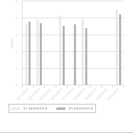
5
4
3
Values
2
1
0
2018/2019
2019/2020
2020/2021
2021/2022
2013/2014
2014/2015
2015/2016
2016/2017
2017/2018
1r semestre
2n semestre