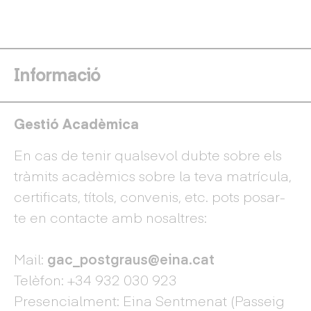
Informació
Gestió Acadèmica
En cas de tenir qualsevol dubte sobre els
tràmits acadèmics sobre la teva matrícula,
certificats, títols, convenis, etc. pots posar-
te en contacte amb nosaltres:
Mail:
gac_postgraus@eina.cat
Telèfon: +34 932 030 923
Presencialment: Eina Sentmenat (Passeig