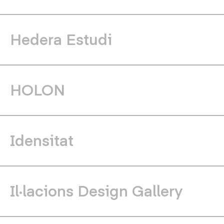
Hedera Estudi
HOLON
Idensitat
Il·lacions Design Gallery