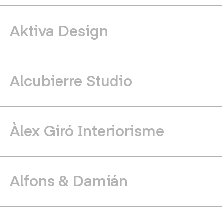
Aktiva Design
Alcubierre Studio
Àlex Giró Interiorisme
Alfons & Damián