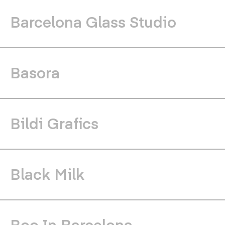
Barcelona Glass Studio
Basora
Bildi Grafics
Black Milk
Boo In Barcelona