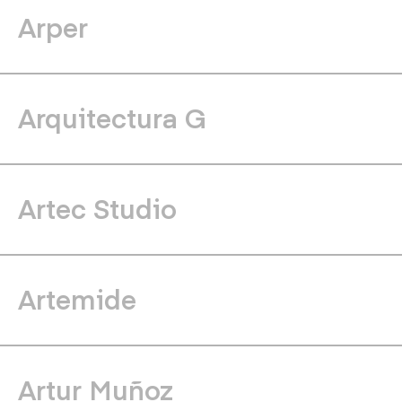
Arper
Arquitectura G
Artec Studio
Artemide
Artur Muñoz