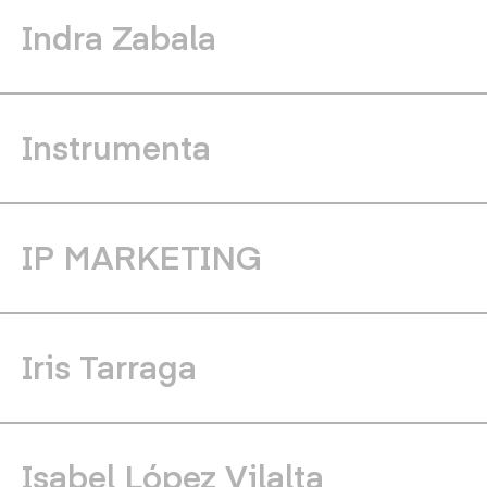
Indra Zabala
Instrumenta
IP MARKETING
Iris Tarraga
Isabel López Vilalta