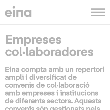
Vés
al
contingut
Empreses
col·laboradores
Eina compta amb un repertori
ampli i diversificat de
convenis de col·laboració
amb empreses i institucions
de diferents sectors. Aquests
convenis són gestionats pels