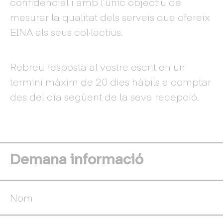
confidencial i amb l’únic objectiu de
mesurar la qualitat dels serveis que ofereix
EINA als seus col·lectius.
Rebreu resposta al vostre escrit en un
termini màxim de 20 dies hàbils a comptar
des del dia següent de la seva recepció.
Demana informació