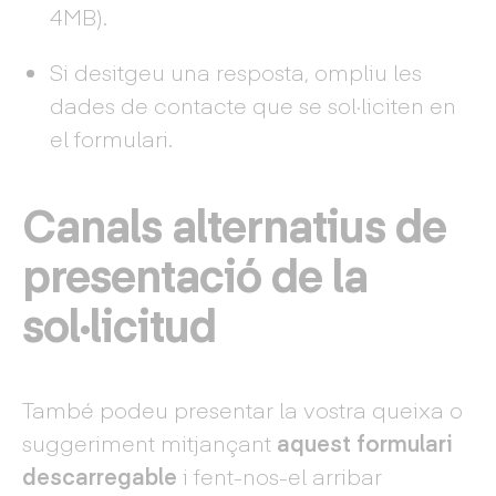
4MB).
Si desitgeu una resposta, ompliu les
dades de contacte que se sol·liciten en
el formulari.
Canals alternatius de
presentació de la
sol·licitud
També podeu presentar la vostra queixa o
suggeriment mitjançant
aquest formulari
descarregable
i fent-nos-el arribar