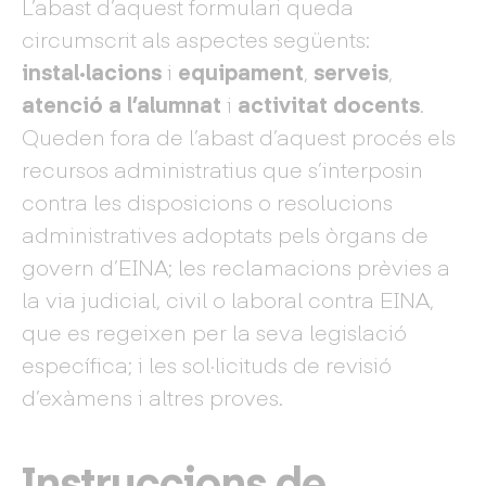
L’abast d’aquest formulari queda
circumscrit als aspectes següents:
instal·lacions
i
equipament
,
serveis
,
atenció a l’alumnat
i
activitat docents
.
Queden fora de l’abast d’aquest procés els
recursos administratius que s’interposin
contra les disposicions o resolucions
administratives adoptats pels òrgans de
govern d’EINA; les reclamacions prèvies a
la via judicial, civil o laboral contra EINA,
que es regeixen per la seva legislació
específica; i les sol·licituds de revisió
d’exàmens i altres proves.
Instruccions de