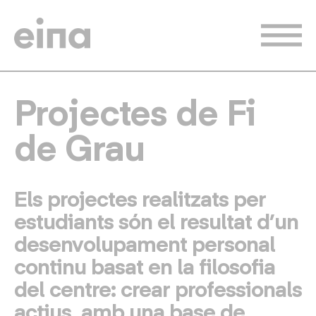
Vés
al
contingut
Projectes de Fi
de Grau
Els projectes realitzats per
estudiants són el resultat d’un
desenvolupament personal
continu basat en la filosofia
del centre: crear professionals
actius, amb una base de