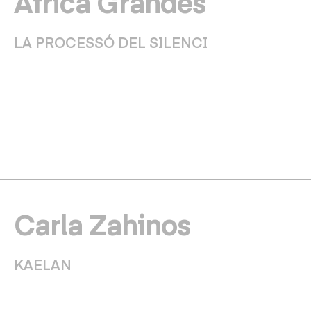
Àfrica Grandes
LA PROCESSÓ DEL SILENCI
Carla Zahinos
KAELAN