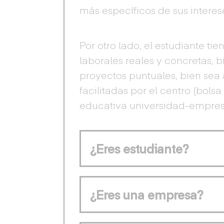
más específicos de sus interes
Por otro lado, el estudiante ti
laborales reales y concretas, b
proyectos puntuales, bien sea a
facilitadas por el centro (bol
educativa universidad-empres
¿Eres estudiante?
¿Eres una empresa?