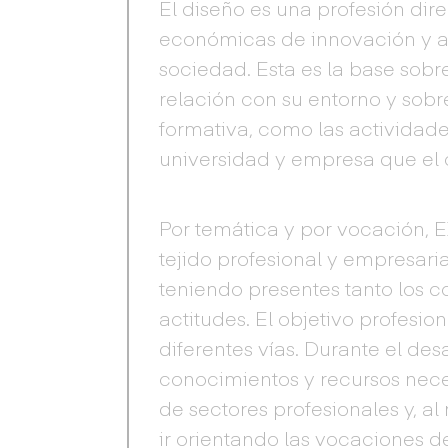
El diseño es una profesión di
económicas de innovación y al 
sociedad. Esta es la base sobr
relación con su entorno y sobre
formativa, como las actividad
universidad y empresa que el 
Por temática y por vocación, E
tejido profesional y empresari
teniendo presentes tanto los 
actitudes. El objetivo profesio
diferentes vías. Durante el desa
conocimientos y recursos nece
de sectores profesionales y, al
ir orientando las vocaciones d