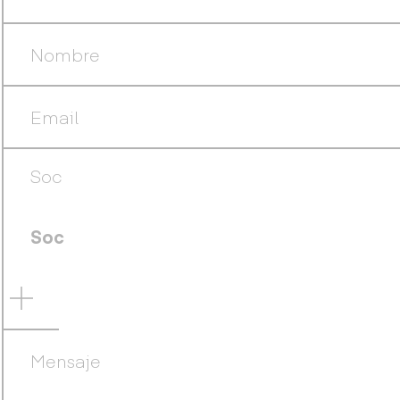
Soc
Soc