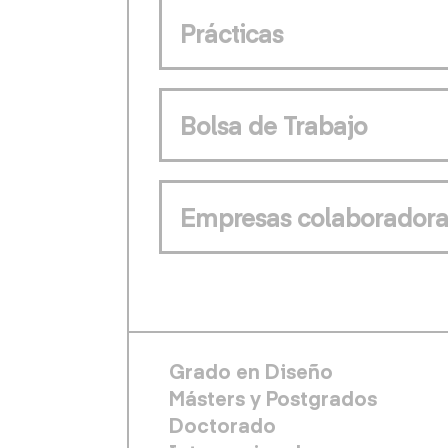
Prácticas
Bolsa de Trabajo
Empresas colaboradora
FOOTER PRINCIPAL
Grado en Diseño
Másters y Postgrados
Doctorado