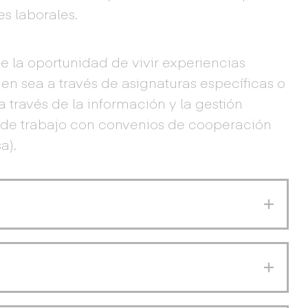
es laborales.
ene la oportunidad de vivir experiencias
ien sea a través de asignaturas específicas o
 través de la información y la gestión
sa de trabajo con convenios de cooperación
a).