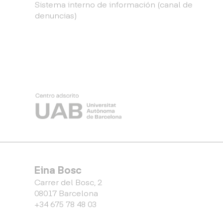
Sistema interno de información (canal de
denuncias)
Eina Bosc
Carrer del Bosc, 2
08017 Barcelona
+34 675 78 48 03