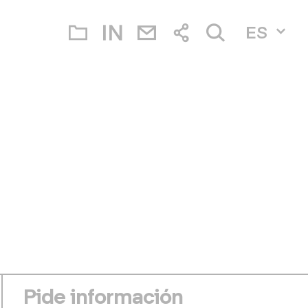
ES
Pide información