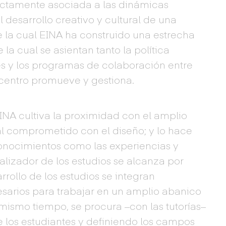
rectamente asociada a las dinámicas
desarrollo creativo y cultural de una
e la cual EINA ha construido una estrecha
 la cual se asientan tanto la política
es y los programas de colaboración entre
centro promueve y gestiona.
INA cultiva la proximidad con el amplio
al comprometido con el diseño; y lo hace
conocimientos como las experiencias y
nalizador de los estudios se alcanza por
rrollo de los estudios se integran
sarios para trabajar en un amplio abanico
 mismo tiempo, se procura –con las tutorías–
e los estudiantes y definiendo los campos