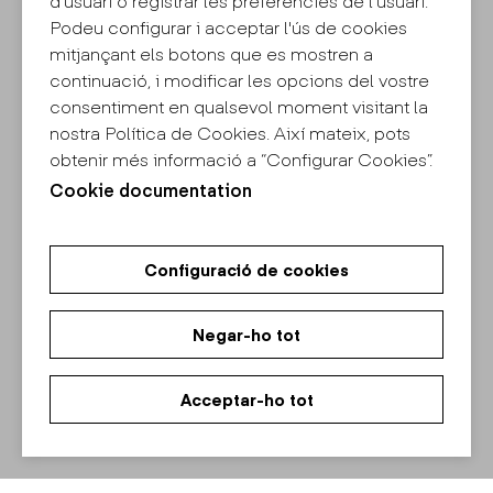
d'usuari o registrar les preferències de l'usuari.
Podeu configurar i acceptar l'ús de cookies
mitjançant els botons que es mostren a
continuació, i modificar les opcions del vostre
consentiment en qualsevol moment visitant la
nostra Política de Cookies. Així mateix, pots
obtenir més informació a “Configurar Cookies”.
Cookie documentation
Configuració de cookies
Negar-ho tot
Acceptar-ho tot