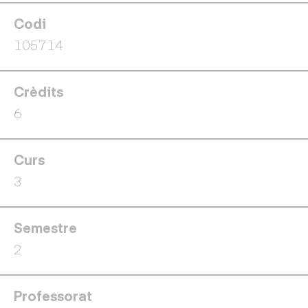
Codi
105714
Crèdits
6
Curs
3
Semestre
2
Professorat