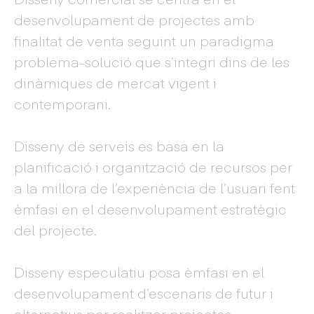
desenvolupament de projectes amb
finalitat de venta seguint un paradigma
problema-solució que s’integri dins de les
dinàmiques de mercat vigent i
contemporani.
Disseny de serveis es basa en la
planificació i organització de recursos per
a la millora de l’experiència de l’usuari fent
èmfasi en el desenvolupament estratègic
del projecte.
Disseny especulatiu posa èmfasi en el
desenvolupament d’escenaris de futur i
alternatius per realitzar projectes