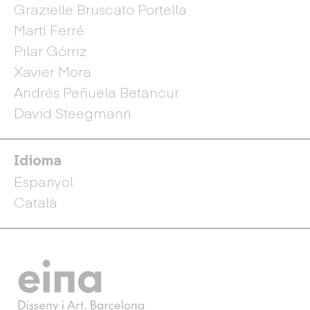
Grazielle Bruscato Portella
Martí Ferré
Pilar Górriz
Xavier Mora
Andrés Peñuela Betancur
David Steegmann
Idioma
Espanyol
Català