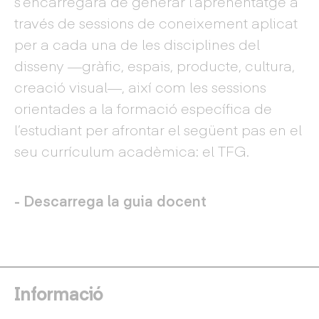
s’encarregarà de generar l’aprenentatge a
través de sessions de coneixement aplicat
per a cada una de les disciplines del
disseny —gràfic, espais, producte, cultura,
creació visual—, així com les sessions
orientades a la formació específica de
l’estudiant per afrontar el següent pas en el
seu currículum acadèmica: el TFG.
- Descarrega la guia docent
Informació