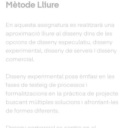
Mètode Lliure
En aquesta assignatura es realitzarà una
aproximació lliure al disseny dins de les
opcions de disseny especulatiu, disseny
experimental, disseny de serveis i disseny
comercial.
Disseny experimental posa èmfasi en les
fases de testeig de processos i
formalitzacions en la pràctica de projecte
buscant múltiples solucions i afrontant-les
de formes diferents.
Disseny comercial se centra en el