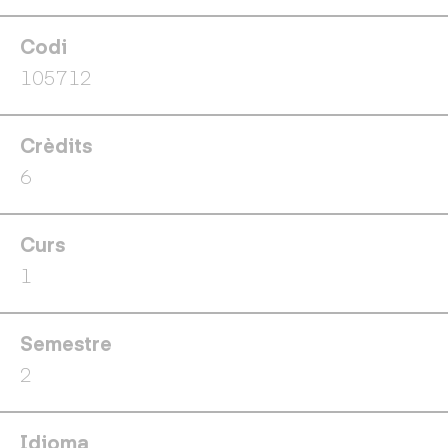
Codi
105712
Crèdits
6
Curs
1
Semestre
2
Idioma