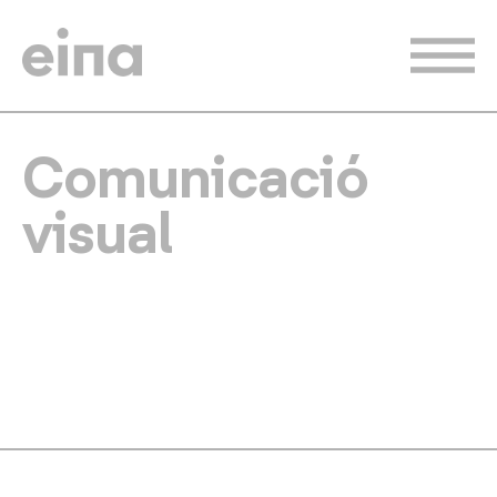
Vés
al
contingut
Comunicació
visual