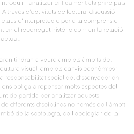
ntroduir i analitzar críticament els principals
 A través d'activitats de lectura, discussió i
s claus d'interpretació per a la comprensió
nt en el recorregut històric com en la relació
 actual.
aran tindran a veure amb els àmbits del
 cultura visual, amb els canvis econòmics i
 responsabilitat social del dissenyador en
ens obliga a repensar molts aspectes del
unt de partida per analitzar aquests
 de diferents disciplines no només de l'àmbit
ambé de la sociologia, de l'ecologia i de la