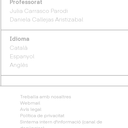
Professorat
Julia Carrasco Parodi
Daniela Callejas Aristizabal
Idioma
Català
Espanyol
Anglès
Treballa amb nosaltres
Webmail
Avís legal
Política de privacitat
Sintema intern d'informació (canal de
denúncies)