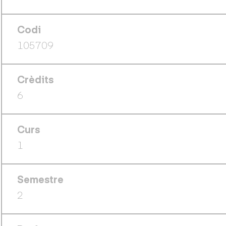
Codi
105709
Crèdits
6
Curs
1
Semestre
2