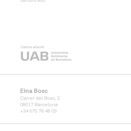
Eina Bosc
Carrer del Bosc, 2
08017 Barcelona
+34 675 78 48 03