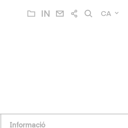
CA
Informació