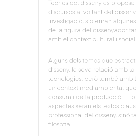
Teories del disseny es proposa i
discursos al voltant del disseny.
investigació, s'oferiran algune
de la figura del dissenyador ta
amb el context cultural i social
Alguns dels temes que es tract
disseny, la seva relació amb la
tecnològics, però també amb la
un context mediambiental que 
consum i de la producció. El p
aspectes seran els textos claus
professional del disseny, sinó t
filosofia.