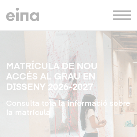
Vés
al
contingut
MATRÍCULA DE NOU
ACCÉS AL GRAU EN
DISSENY 2026-2027
Consulta tota la informació sobre
la matrícula