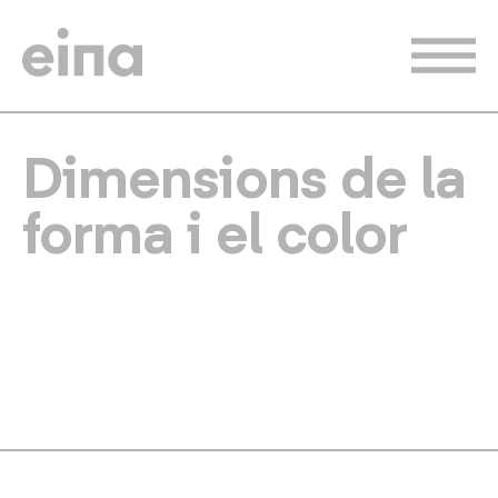
Vés
al
contingut
Dimensions de la
forma i el color