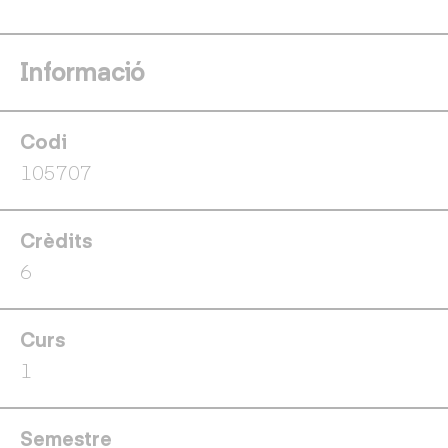
Informació
Codi
105707
Crèdits
6
Curs
1
Semestre