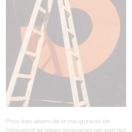
Pocs dies abans de la inauguració de
l'exposició es reben amenaces per part del