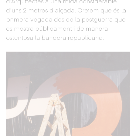
d'Arquitectes a una mida considerable
d'uns 2 metres d'alçada. Creiem que és la
primera vegada des de la postguerra que
es mostra públicament i de manera
ostentosa la bandera republicana.