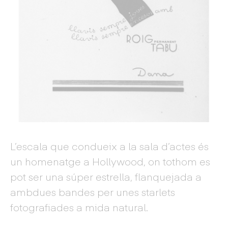
L’escala que condueix a la sala d’actes és
un homenatge a Hollywood, on tothom es
pot ser una súper estrella, flanquejada a
ambdues bandes per unes starlets
fotografiades a mida natural.