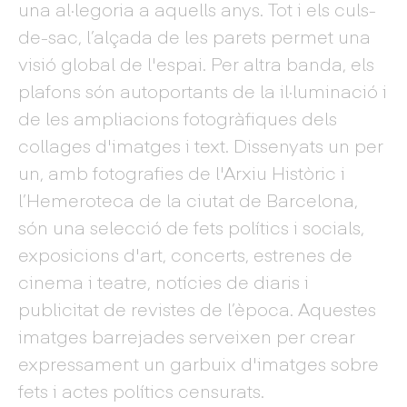
una al·legoria a aquells anys. Tot i els culs-
de-sac, l’alçada de les parets permet una
visió global de l'espai. Per altra banda, els
plafons són autoportants de la il·luminació i
de les ampliacions fotogràfiques dels
collages d'imatges i text. Dissenyats un per
un, amb fotografies de l'Arxiu Històric i
l’Hemeroteca de la ciutat de Barcelona,
són una selecció de fets polítics i socials,
exposicions d'art, concerts, estrenes de
cinema i teatre, notícies de diaris i
publicitat de revistes de l’època. Aquestes
imatges barrejades serveixen per crear
expressament un garbuix d'imatges sobre
fets i actes polítics censurats.