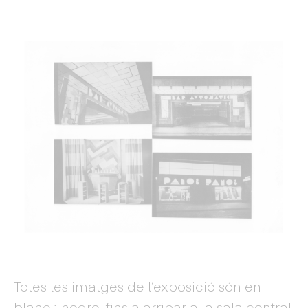
Totes les imatges de l’exposició són en
blanc i negre, fins a arribar a la sala central