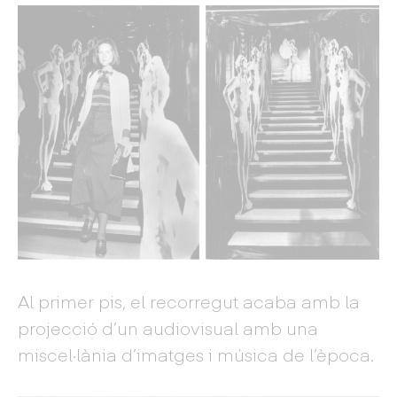
Al primer pis, el recorregut acaba amb la
projecció d’un audiovisual amb una
miscel·lània d’imatges i música de l’època.