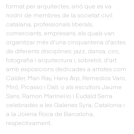
format per arquitectes, sinó que es va
nodrir de membres de la societat civil
catalana, professionals liberals,
comerciants, empresaris, els quals van
organitzar més d'una cinquantena d'actes
de diferents disciplines: jazz, dansa, circ,
fotografia i arquitectura i, sobretot, d'art
amb exposicions dedicades a artistes com
Calder, Man Ray, Hans Arp, Remedios Varo,
Miró, Picasso i Dalí, o als escultors Jaume
Sans, Ramon Marinel·lo i Eudald Serra
celebrades a les Galeries Syra, Catalonia i
a la Joieria Roca de Barcelona,
respectivament.