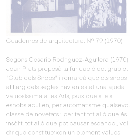
Cuadernos de arquitectura. Nº 79 (1970)
Segons Cesario Rodriguez-Aguilera (1970),
Joan Prats proposà la fundació del grup el
"Club dels Snobs" i remarcà que els snobs
al llarg dels segles havien estat una ajuda
valuosíssima a les Arts, puix que si els
esnobs acullen, per automatisme qualsevol
classe de novetats i per tant tot allò que és
insòlit, tot allò que pot causar escàndol, vol
dir que constitueixen un element valuós