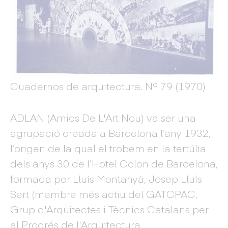
Cuadernos de arquitectura. Nº 79 (1970)
ADLAN (Amics De L'Art Nou) va ser una
agrupació creada a Barcelona l’any 1932,
l’origen de la qual el trobem en la tertúlia
dels anys 30 de l’Hotel Colon de Barcelona,
formada per Lluís Montanyà, Josep Lluís
Sert (membre més actiu del GATCPAC,
Grup d'Arquitectes i Tècnics Catalans per
al Progrés de l'Arquitectura