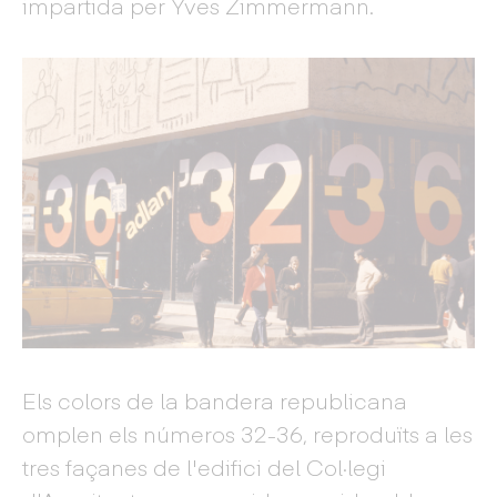
impartida per Yves Zimmermann.
Els colors de la bandera republicana
omplen els números 32-36, reproduïts a les
tres façanes de l'edifici del Col·legi