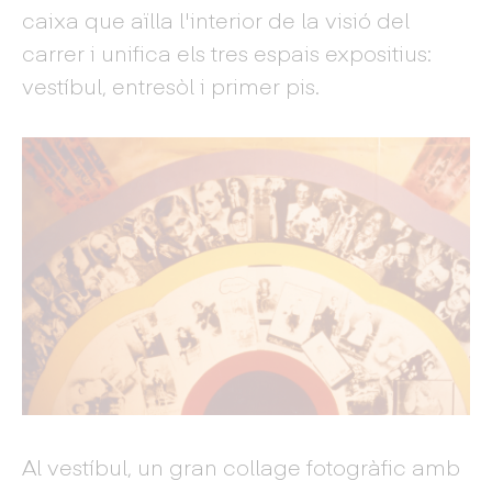
caixa que aïlla l'interior de la visió del
carrer i unifica els tres espais expositius:
vestíbul, entresòl i primer pis.
Al vestíbul, un gran collage fotogràfic amb