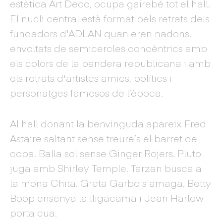
estètica Art Deco, ocupa gairebé tot el hall.
El nucli central està format pels retrats dels
fundadors d'ADLAN quan eren nadons,
envoltats de semicercles concèntrics amb
els colors de la bandera republicana i amb
els retrats d'artistes amics, polítics i
personatges famosos de l’època.
Al hall donant la benvinguda apareix Fred
Astaire saltant sense treure’s el barret de
copa. Balla sol sense Ginger Rojers. Pluto
juga amb Shirley Temple. Tarzan busca a
la mona Chita. Greta Garbo s'amaga. Betty
Boop ensenya la lligacama i Jean Harlow
porta cua.