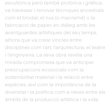
escultòrica però també pictòrica i gràfica,
va travessar i renovar tècniques ancestrals
com el brodat, el nus (o macramé) o la
fabricació de paper, en diàleg amb les
avantguardes artístiques del seu temps,
alhora que va crear vincles entre
disciplines com l’art, l’arquitectura, el teatre
i l’enginyeria. La seva obra revela una
mirada compromesa que va anticipar
preocupacions ecosocials com la
sostenibilitat material i la relació entre
espècies, així com la importància de la
diversitat i la poètica com a nexes entre els
àmbits de la producció artística i la vida.