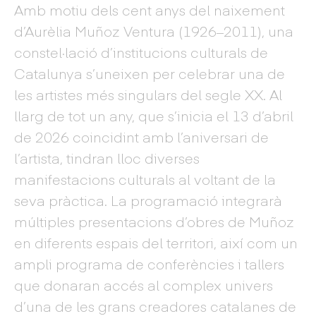
Amb motiu dels cent anys del naixement
d’Aurèlia Muñoz Ventura (1926–2011), una
constel·lació d’institucions culturals de
Catalunya s’uneixen per celebrar una de
les artistes més singulars del segle XX. Al
llarg de tot un any, que s’inicia el 13 d’abril
de 2026 coincidint amb l’aniversari de
l’artista, tindran lloc diverses
manifestacions culturals al voltant de la
seva pràctica. La programació integrarà
múltiples presentacions d’obres de Muñoz
en diferents espais del territori, així com un
ampli programa de conferències i tallers
que donaran accés al complex univers
d’una de les grans creadores catalanes de