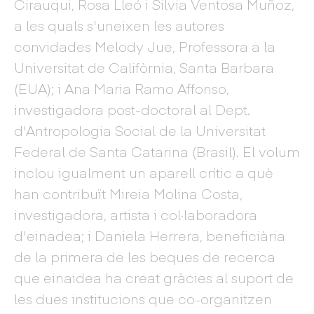
Cirauqui, Rosa Lleó i Silvia Ventosa Muñoz,
a les quals s'uneixen les autores
convidades Melody Jue, Professora a la
Universitat de Califòrnia, Santa Barbara
(EUA); i Ana Maria Ramo Affonso,
investigadora post-doctoral al Dept.
d'Antropologia Social de la Universitat
Federal de Santa Catarina (Brasil). El volum
inclou igualment un aparell crític a què
han contribuït Mireia Molina Costa,
investigadora, artista i col·laboradora
d'einadea; i Daniela Herrera, beneficiària
de la primera de les beques de recerca
que einaidea ha creat gràcies al suport de
les dues institucions que co-organitzen