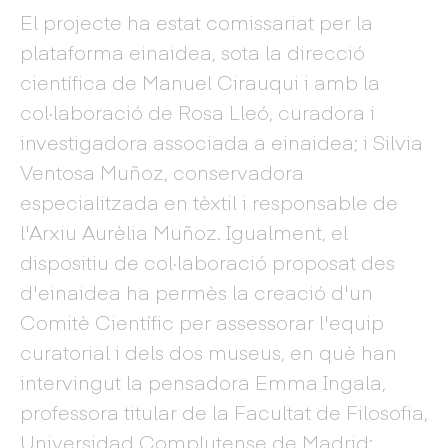
El projecte ha estat comissariat per la
plataforma einaidea, sota la direcció
científica de Manuel Cirauqui i amb la
col·laboració de Rosa Lleó, curadora i
investigadora associada a einaidea; i Silvia
Ventosa Muñoz, conservadora
especialitzada en tèxtil i responsable de
l'Arxiu Aurèlia Muñoz. Igualment, el
dispositiu de col·laboració proposat des
d'einaidea ha permès la creació d'un
Comitè Científic per assessorar l'equip
curatorial i dels dos museus, en què han
intervingut la pensadora Emma Ingala,
professora titular de la Facultat de Filosofia,
Universidad Complutense de Madrid;