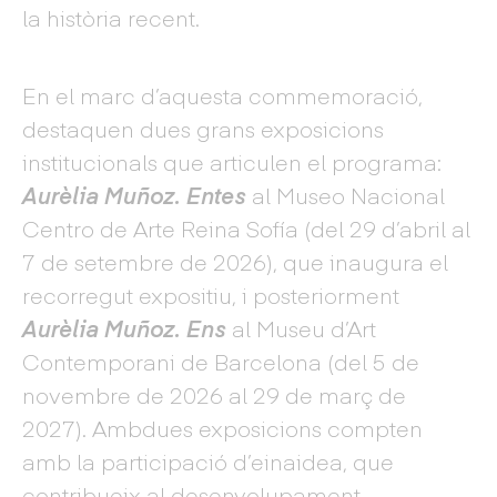
la història recent.
En el marc d’aquesta commemoració,
destaquen dues grans exposicions
institucionals que articulen el programa:
Aurèlia Muñoz. Entes
al Museo Nacional
Centro de Arte Reina Sofía (del 29 d’abril al
7 de setembre de 2026), que inaugura el
recorregut expositiu, i posteriorment
Aurèlia Muñoz. En
s
al Museu d’Art
Contemporani de Barcelona (del 5 de
novembre de 2026 al 29 de març de
2027). Ambdues exposicions compten
amb la participació d’einaidea, que
contribueix al desenvolupament