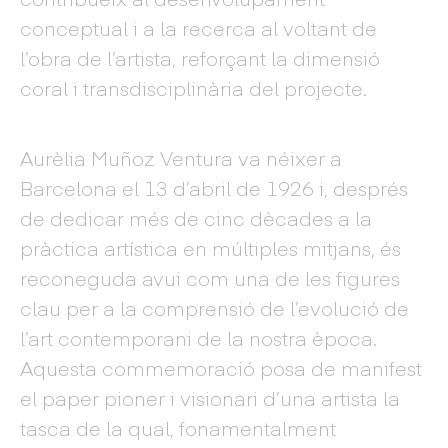
conceptual i a la recerca al voltant de
l’obra de l’artista, reforçant la dimensió
coral i transdisciplinària del projecte.
Aurèlia Muñoz Ventura va néixer a
Barcelona el 13 d’abril de 1926 i, després
de dedicar més de cinc dècades a la
pràctica artística en múltiples mitjans, és
reconeguda avui com una de les figures
clau per a la comprensió de l’evolució de
l’art contemporani de la nostra època.
Aquesta commemoració posa de manifest
el paper pioner i visionari d’una artista la
tasca de la qual, fonamentalment