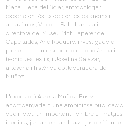
María Elena del Solar, antropòloga i
experta en tèxtils de contextos andins i
amazònics; Victòria Rabal, artista i
directora del Museu Molí Paperer de
Capellades; Ana Roquero, investigadora
pionera a la intersecció d'etnobotànica i
tècniques tèxtils; i Josefina Salazar,
artesana i històrica col·laboradora de
Muñoz.
L'exposició Aurèlia Muñoz. Ens ve
acompanyada d'una ambiciosa publicació
que inclou un important nombre d'imatges
inèdites, juntament amb assajos de Manuel