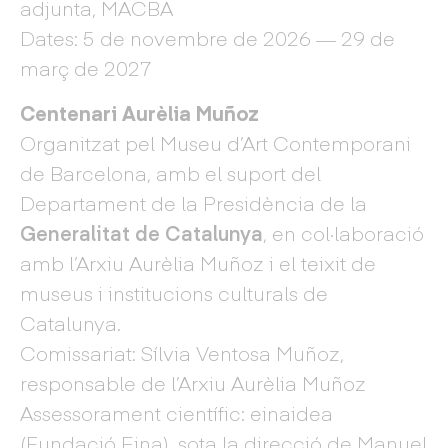
adjunta, MACBA
Dates: 5 de novembre de 2026 — 29 de
març de 2027
Centenari Aurèlia Muñoz
Organitzat pel Museu d’Art Contemporani
de Barcelona, amb el suport del
Departament de la Presidència de la
Generalitat de Catalunya
, en col·laboració
amb l’Arxiu Aurèlia Muñoz i el teixit de
museus i institucions culturals de
Catalunya.
Comissariat: Sílvia Ventosa Muñoz,
responsable de l’Arxiu Aurèlia Muñoz
Assessorament científic: einaidea
(Fundació Eina), sota la direcció de Manuel