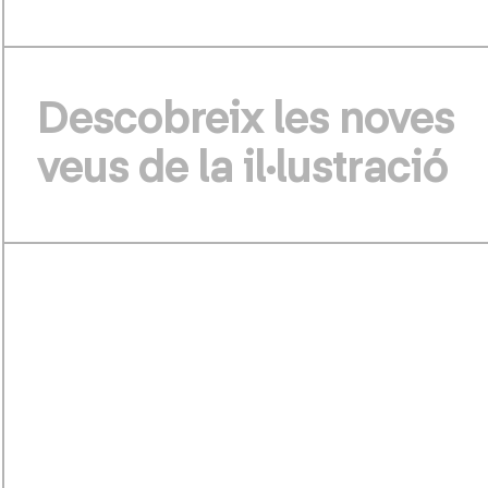
Descobreix les noves
veus de la il·lustració