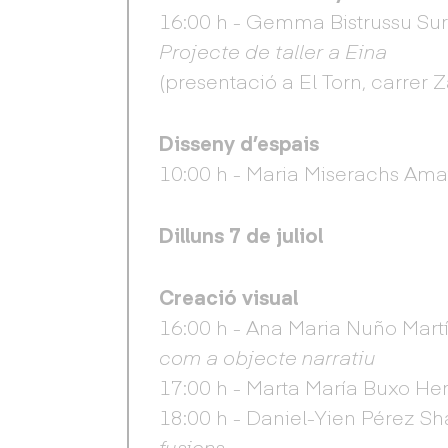
16:00 h - Gemma Bistrussu Su
Projecte de taller a Eina
(presentació a El Torn, carrer 
Disseny d’espais
10:00 h - Maria Miserachs Amat
Dilluns 7 de juliol
Creació visual
16:00 h - Ana Maria Nuño Mart
com a objecte narratiu
17:00 h - Marta María Buxo H
18:00 h - Daniel-Yien Pérez Sh
fusions