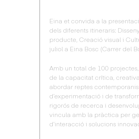
Eina et convida a la presentaci
dels diferents itineraris: Disse
producte, Creació visual i Cultu
juliol a Eina Bosc (Carrer del Bo
Amb un total de 100 projectes,
de la capacitat crítica, creativ
abordar reptes contemporanis d
d’experimentació i de transfo
rigorós de recerca i desenvol
vincula amb la pràctica per ge
d’interacció i solucions innov