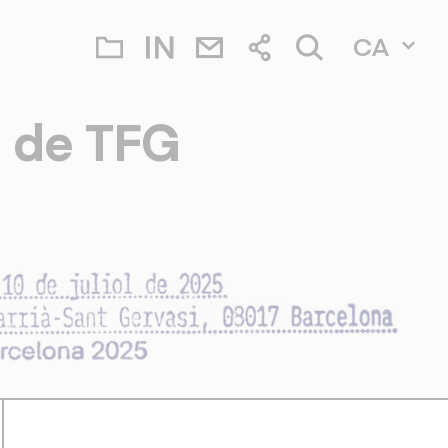
CA
 de TFG