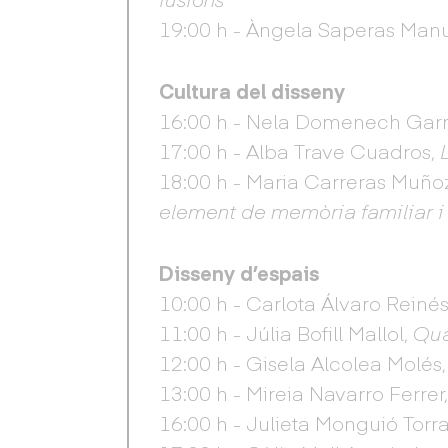
19:00 h - Àngela Saperas Man
Cultura del disseny
16:00 h - Nela Domenech Garr
17:00 h - Alba Trave Cuadros,
18:00 h - Maria Carreras Muño
element de memòria familiar i 
Disseny d’espais
10:00 h - Carlota Álvaro Reiné
11:00 h - Júlia Bofill Mallol,
Qua
12:00 h - Gisela Alcolea Molés
13:00 h - Mireia Navarro Ferre
16:00 h - Julieta Monguió Torr