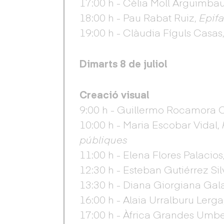
17:00 h - Cèlia Moll Arguimba
18:00 h - Pau Rabat Ruiz,
Epifa
19:00 h - Clàudia Fíguls Casas
Dimarts 8 de juliol
Creació visual
9:00 h - Guillermo Rocamora O
10:00 h - Maria Escobar Vidal,
públiques
11:00 h - Elena Flores Palacios
12:30 h - Esteban Gutiérrez Si
13:30 h - Diana Giorgiana Gal
16:00 h - Alaia Urralburu Lerga
17:00 h - Àfrica Grandes Umbe