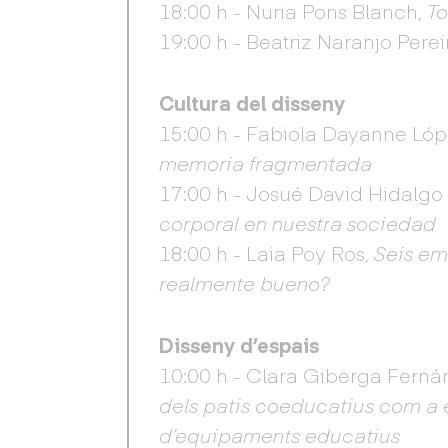
18:00 h - Nuria Pons Blanch,
To
19:00 h - Beatriz Naranjo Perei
Cultura del disseny
15:00 h - Fabiola Dayanne Ló
memoria fragmentada
17:00 h - Josué David Hidalg
corporal en nuestra sociedad
18:00 h - Laia Poy Ros,
Seis em
realmente bueno?
Disseny d’espais
10:00 h - Clara Giberga Ferná
dels patis coeducatius com a e
d’equipaments educatius