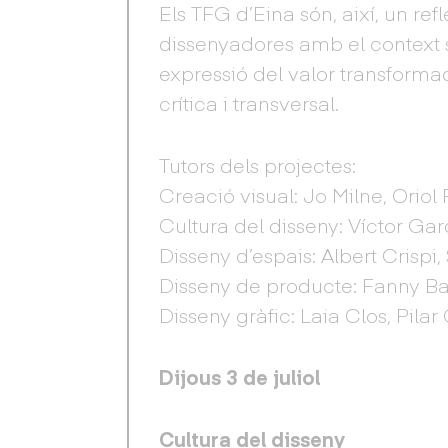
Els TFG d’Eina són, així, un re
dissenyadores amb el context s
expressió del valor transforma
crítica i transversal.
Tutors dels projectes:
Creació visual: Jo Milne, Oriol
Cultura del disseny: Víctor Gar
Disseny d’espais: Albert Crispi,
Disseny de producte: Fanny Bas
Disseny gràfic: Laia Clos, Pilar
Dijous 3 de juliol
Cultura del disseny