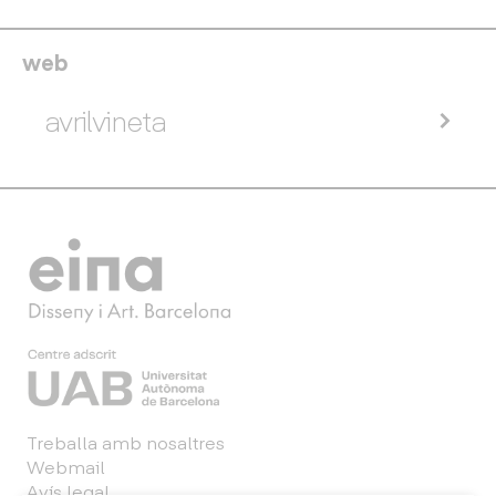
web
avrilvineta
Treballa amb nosaltres
Webmail
Avís legal