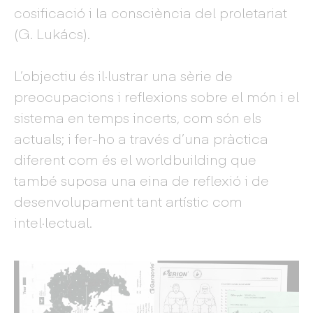
cosificació i la consciència del proletariat
(G. Lukács).
L’objectiu és il·lustrar una sèrie de
preocupacions i reflexions sobre el món i el
sistema en temps incerts, com són els
actuals; i fer-ho a través d’una pràctica
diferent com és el worldbuilding que
també suposa una eina de reflexió i de
desenvolupament tant artístic com
intel·lectual.