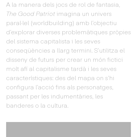
A la manera dels jocs de rol de fantasia,
The Good Patriot
imagina un univers
paral·lel (worldbuilding) amb l’objectiu
d’explorar diverses problemàtiques pròpies
del sistema capitalista i les seves
conseqüències a llarg termini. S’utilitza el
disseny de futurs per crear un món fictici
molt afí al capitalisme tardà i les seves
característiques: des del mapa on s’hi
configura l’acció fins als personatges,
passant per les indumentàries, les
banderes o la cultura.