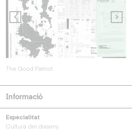
The Good Patriot
Th
Informació
Especialitat
Cultura del disseny