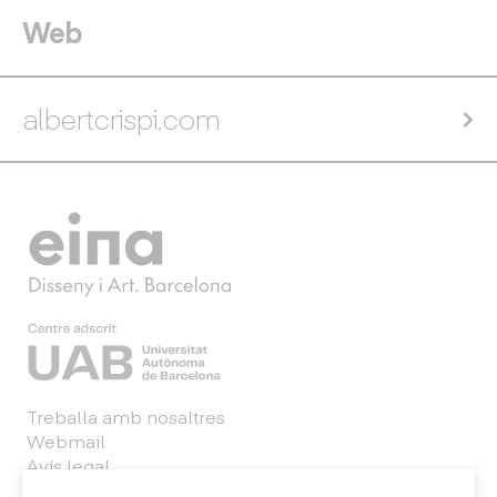
Web
albertcrispi.com
Treballa amb nosaltres
Webmail
Avís legal
Política de privacitat