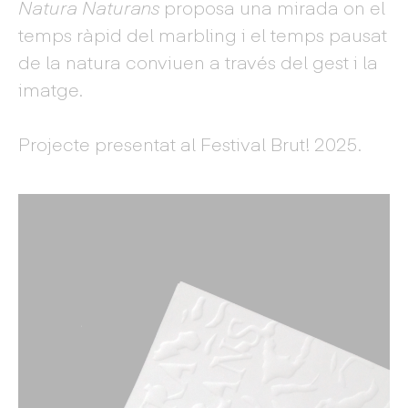
Natura Naturans
proposa una mirada on el
temps ràpid del marbling i el temps pausat
de la natura conviuen a través del gest i la
imatge.
Projecte presentat al Festival Brut! 2025.