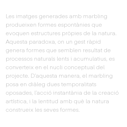
Les imatges generades amb marbling
produeixen formes espontànies que
evoquen estructures pròpies de la natura.
Aquesta paradoxa, on un gest ràpid
genera formes que semblen resultat de
processos naturals lents i acumulatius, es
converteix en el nucli conceptual del
projecte. D’aquesta manera, el marbling
posa en diàleg dues temporalitats
oposades, l’acció instantània de la creació
artística, i la lentitud amb què la natura
construeix les seves formes.