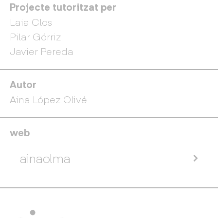
Projecte tutoritzat per
Laia Clos
Pilar Górriz
Javier Pereda
Autor
Aina López Olivé
web
ainaolma