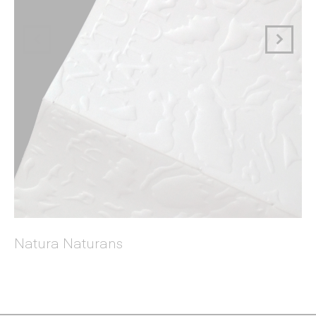
N
Natura Naturans