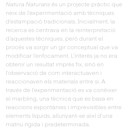
Natura Naturans
és un projecte pràctic que
neix de l’experimentació amb tècniques
d’estampació tradicionals. Inicialment, la
recerca es centrava en la reinterpretació
d’aquestes tècniques, però durant el
procés va sorgir un gir conceptual que va
modificar l’enfocament. L’interès ja no era
obtenir un resultat imprès fix, sinó en
l’observació de com interactuaven i
reaccionaven els materials entre si. A
través de l’experimentació es va conèixer
el marbling, una tècnica que es basa en
reaccions espontànies i imprevisibles entre
elements líquids, allunyant-se així d’una
matriu rígida i predeterminada.