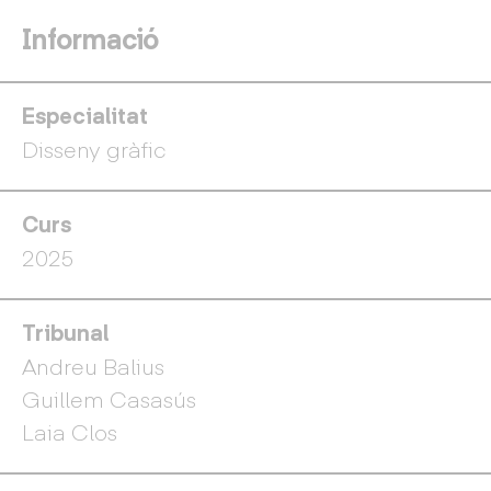
Informació
Especialitat
Disseny gràfic
Curs
2025
Tribunal
Andreu Balius
Guillem Casasús
Laia Clos