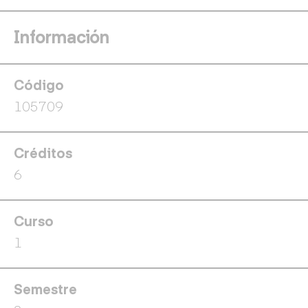
Información
Código
105709
Créditos
6
Curso
1
Semestre