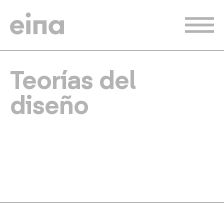
Pasar
al
contenido
principal
Teorías del
diseño