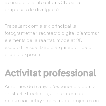
aplicacions amb entorns 3D per a
empreses de divulgació.
Treballant com a eix principal la
fotogrametria i recreació digital d’entorns i
elements de la realitat, modelat 3D,
esculpit i visualització arquitectònica o
d’espai expositiu.
Activitat professional
Amb més de 5 anys d'experiència com a
artista 3D freelance, sota el nom de
miquelcardiel.xyz, construeix projectes en