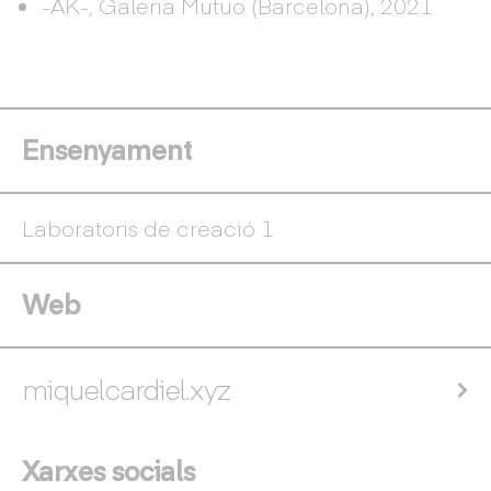
-AK-, Galeria Mutuo (Barcelona), 2021
Ensenyament
Laboratoris de creació 1
Web
miquelcardiel.xyz
Xarxes socials