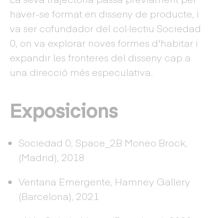
haver-se format en disseny de producte, i
va ser cofundador del col·lectiu Sociedad
0, on va explorar noves formes d'habitar i
expandir les fronteres del disseny cap a
una direcció més especulativa.
Exposicions
Sociedad 0, Space_2B Moneo Brock,
(Madrid), 2018
Ventana Emergente, Hamney Gallery
(Barcelona), 2021