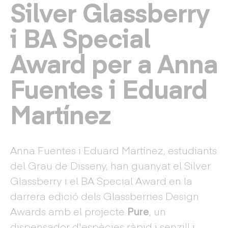
Silver Glassberry
i BA Special
Award per a Anna
Fuentes i Eduard
Martínez
Anna Fuentes i Eduard Martínez, estudiants
del Grau de Disseny, han guanyat el Silver
Glassberry i el BA Special Award en la
darrera edició dels Glassberries Design
Awards amb el projecte
Pure
, un
dispensador d'espècies ràpid i senzill i