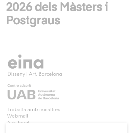
2026 dels Màsters i
Postgraus
Treballa amb nosaltres
Webmail
Avís legal
Política de privacitat