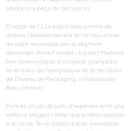
alhora una peça de decoració.
El repte de l'11a edició dels premis de
disseny Glassberries era fer un nou envàs
de vidre retornable per al segment
alimentari. Anna Fuentes i Eduard Martínez
han desenvolupat el projecte guanyador
en el marc de l’assignatura de 4t del Grau
de Disseny de Packaging, conduïda per
Àlex Jiménez.
Pure
és un joc de pots d'espècies amb una
estètica elegant i neta, que podreu exposar
a la cuina. Té un suport d'acer inoxidable,