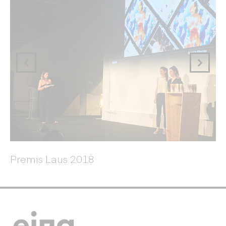
Premis Laus 2018
P