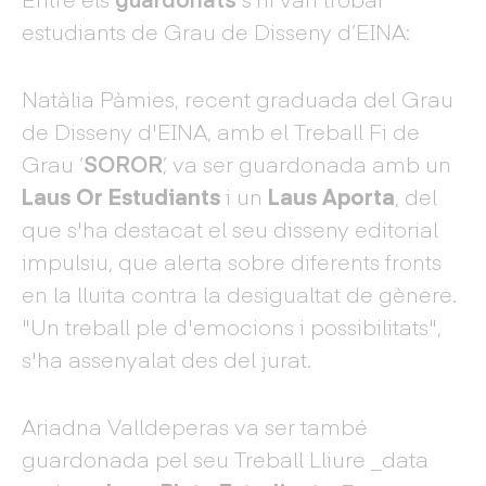
estudiants de Grau de Disseny d’EINA:
Natàlia Pàmies, recent graduada del Grau
de Disseny d'EINA, amb el Treball Fi de
Grau ‘
SOROR
’, va ser guardonada amb un
Laus Or Estudiants
i un
Laus Aporta
, del
que s'ha destacat el seu disseny editorial
impulsiu, que alerta sobre diferents fronts
en la lluita contra la desigualtat de gènere.
"Un treball ple d'emocions i possibilitats",
s'ha assenyalat des del jurat.
Ariadna Valldeperas va ser també
guardonada pel seu Treball Lliure _data