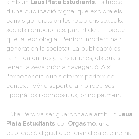
amb un
Laus Plata Estudiants
. Es tracta
d'una publicació digital que explora els
canvis generats en les relacions sexuals,
socials i emocionals, partint de l'impacte
que la tecnologia i l'entorn modern han
generat en la societat. La publicació es
ramifica en tres grans articles, els quals
tenen la seva pròpia navegació. Així,
l'experiència que s'ofereix parteix del
context i dóna suport a amb recursos
tipogràfics i compositius, principalment.
Júlia Peró va ser guardonada amb un
Laus
Plata Estudiants
per
Orgasmo
, una
publicació digital que reivindica el cinema