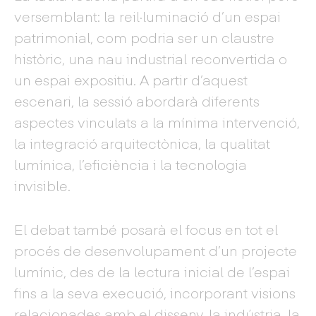
versemblant: la reil·luminació d’un espai
patrimonial, com podria ser un claustre
històric, una nau industrial reconvertida o
un espai expositiu. A partir d’aquest
escenari, la sessió abordarà diferents
aspectes vinculats a la mínima intervenció,
la integració arquitectònica, la qualitat
lumínica, l’eficiència i la tecnologia
invisible.
El debat també posarà el focus en tot el
procés de desenvolupament d’un projecte
lumínic, des de la lectura inicial de l’espai
fins a la seva execució, incorporant visions
relacionades amb el disseny, la indústria, la