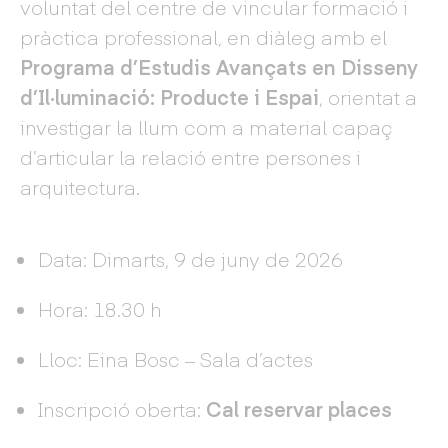
voluntat del centre de vincular formació i
pràctica professional, en diàleg amb el
Programa d’Estudis Avançats en Disseny
d’Il·luminació: Producte i Espai
, orientat a
investigar la llum com a material capaç
d’articular la relació entre persones i
arquitectura.
Data: Dimarts, 9 de juny de 2026
Hora: 18.30 h
Lloc: Eina Bosc – Sala d’actes
Inscripció oberta:
Cal reservar places