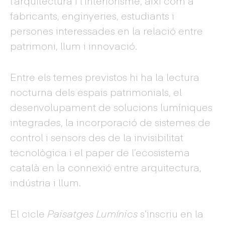
l’arquitectura i l’interiorisme, així com a
fabricants, enginyeries, estudiants i
persones interessades en la relació entre
patrimoni, llum i innovació.
Entre els temes previstos hi ha la lectura
nocturna dels espais patrimonials, el
desenvolupament de solucions lumíniques
integrades, la incorporació de sistemes de
control i sensors des de la invisibilitat
tecnològica i el paper de l’ecosistema
català en la connexió entre arquitectura,
indústria i llum.
El cicle
Paisatges Lumínics
s’inscriu en la