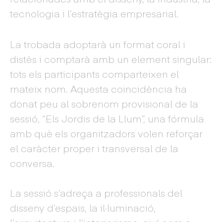
tecnologia i l’estratègia empresarial.
La trobada adoptarà un format coral i
distès i comptarà amb un element singular:
tots els participants comparteixen el
mateix nom. Aquesta coincidència ha
donat peu al sobrenom provisional de la
sessió, “Els Jordis de la Llum”, una fórmula
amb què els organitzadors volen reforçar
el caràcter proper i transversal de la
conversa.
La sessió s’adreça a professionals del
disseny d’espais, la il·luminació,