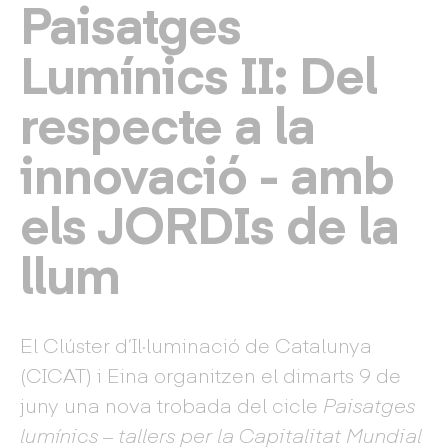
Paisatges
Lumínics II: Del
respecte a la
innovació - amb
els JORDIs de la
llum
El Clúster d’Il·luminació de Catalunya
(CICAT) i Eina organitzen el dimarts 9 de
juny una nova trobada del cicle
Paisatges
lumínics – tallers per la Capitalitat Mundial