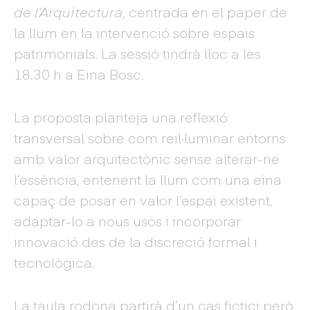
de l’Arquitectura
, centrada en el paper de
la llum en la intervenció sobre espais
patrimonials. La sessió tindrà lloc a les
18.30 h a Eina Bosc.
La proposta planteja una reflexió
transversal sobre com reil·luminar entorns
amb valor arquitectònic sense alterar-ne
l’essència, entenent la llum com una eina
capaç de posar en valor l’espai existent,
adaptar-lo a nous usos i incorporar
innovació des de la discreció formal i
tecnològica.
La taula rodona partirà d’un cas fictici però