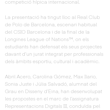
competició hípica internacional.
La presentació ha tingut lloc al Real Club
de Polo de Barcelona, escenari habitual
del CSIO Barcelona i de la final de la
Longines League of Nations™, on els
estudiants han defensat els seus projectes
davant d’un jurat integrat per professionals
dels àmbits esportiu, cultural i acadèmic.
Abril Acero, Carolina Gómez, Max Ilario,
Sonia Juste i Júlia Salvadó, alumnat del
Grau en Disseny d’Eina, han desenvolupat
les propostes en el marc de l’assignatura
Representacions Digitals III, conduïda pel