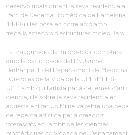
desenvolupats durant la seva residencia al
Parc de Recerca Biomèdica de Barcelona
(PRBB) i les posa en correlació amb
treballs anteriors d’estructures moleculars.
La inauguració de ‘micro-bios’ comptarà
amb la participació del Dr. Jaume
Bertranpetit, del Departament de Medicina
i Ciències de la Vida de la UPF (MELIS-
UPF) amb qui l’artista parlà de temes d’art i
ciència, i la sobre la seva residencia en
aquesta entitat. Jo Milne va rebre una beca
de recerca artística per a creadors
interessats en l’àmbit de les ciències
biomèdiques convocada pel Departament