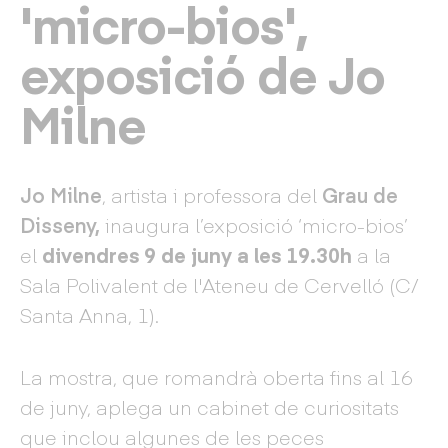
'micro-bios',
exposició de Jo
Milne
Jo Milne
, artista i professora del
Grau de
Disseny,
inaugura l’exposició ‘micro-bios’
el
divendres 9 de juny a les 19.30h
a la
Sala Polivalent de l'Ateneu de Cervelló (C/
Santa Anna, 1).
La mostra, que romandrà oberta fins al 16
de juny, aplega un cabinet de curiositats
que inclou algunes de les peces