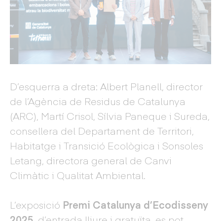
D’esquerra a dreta: Albert Planell, director
de l’Agència de Residus de Catalunya
(ARC), Martí Crisol, Sílvia Paneque i Sureda,
consellera del Departament de Territori,
Habitatge i Transició Ecològica i Sonsoles
Letang, directora general de Canvi
Climàtic i Qualitat Ambiental.
L’exposició
Premi Catalunya d’Ecodisseny
2025
, d’entrada lliure i gratuïta, es pot