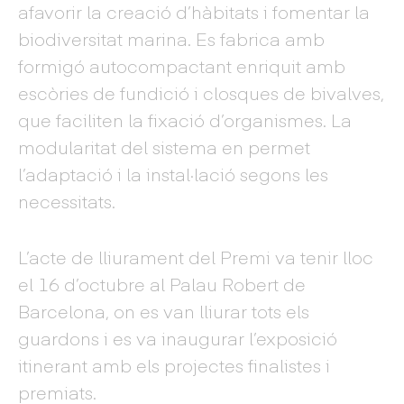
afavorir la creació d’hàbitats i fomentar la
biodiversitat marina. Es fabrica amb
formigó autocompactant enriquit amb
escòries de fundició i closques de bivalves,
que faciliten la fixació d’organismes. La
modularitat del sistema en permet
l’adaptació i la instal·lació segons les
necessitats.
L’acte de lliurament del Premi va tenir lloc
el 16 d’octubre al Palau Robert de
Barcelona, on es van lliurar tots els
guardons i es va inaugurar l’exposició
itinerant amb els projectes finalistes i
premiats.