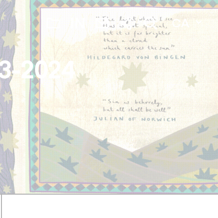
CA
23-2024