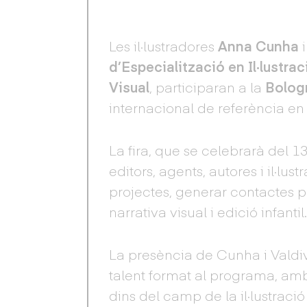
Les il·lustradores
Anna Cunha
d’Especialització en Il·lustr
Visual
, participaran a la
Bolog
internacional de referència en l’
La fira, que se celebrarà del 13 
editors, agents, autores i il·lu
projectes, generar contactes p
narrativa visual i edició infantil
La presència de Cunha i Valdiv
talent format al programa, am
dins del camp de la il·lustració 