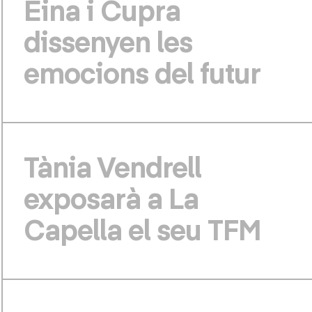
Eina i Cupra
dissenyen les
emocions del futur
Tània Vendrell
exposarà a La
Capella el seu TFM