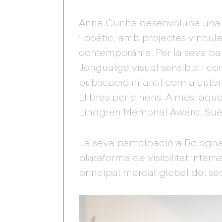
Anna Cunha desenvolupa una o
i poètic, amb projectes vinculat
contemporània. Per la seva ba
llenguatge visual sensible i 
publicació infantil com a autor
Llibres per a nens. A més, aqu
Lindgren Memorial Award, Suè
La seva participació a Bologn
plataforma de visibilitat intern
principal mercat global del se