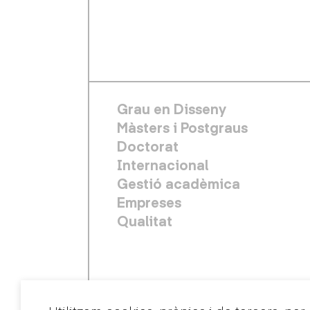
FOOTER PRINCIPAL
Grau en Disseny
Màsters i Postgraus
Doctorat
Internacional
Gestió acadèmica
Empreses
Qualitat