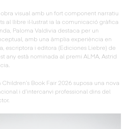
bra visual amb un fort component narratiu
s al llibre il·lustrat ia la comunicació gràfica
nda, Paloma Valdivia destaca per un
conceptual, amb una àmplia experiència en
a, escriptora i editora (Ediciones Liebre) de
est any està nominada al premi ALMA, Astrid
cia.
a Children’s Book Fair 2026 suposa una nova
acional i d’intercanvi professional dins del
ctor.