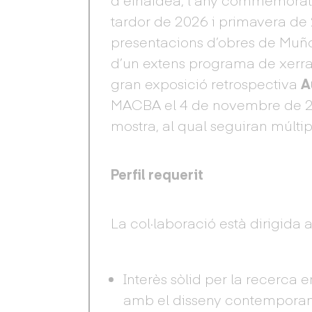
tardor de 2026 i primavera de 
presentacions d’obres de Muñoz 
d’un extens programa de xerrad
gran exposició retrospectiva
A
MACBA el 4 de novembre de 202
mostra, al qual seguiran múltiple
Perfil requerit
La col·laboració està dirigida
Interès sòlid per la recerca en
amb el disseny contemporan