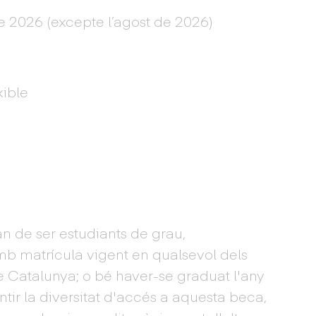
e 2026 (excepte l’agost de 2026)
xible
n de ser estudiants de grau,
mb matrícula vigent en qualsevol dels
 Catalunya; o bé haver-se graduat l'any
ir la diversitat d'accés a aquesta beca,