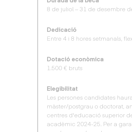
8 de juliol – 31 de desembre d
Dedicació
Entre 4 i 8 hores setmanals, fle
Dotació econòmica
1.500 € bruts
Elegibilitat
Les persones candidates haura
màster/postgrau o doctorat, a
centres d'educació superior de
acadèmic 2024-25. Per a garant