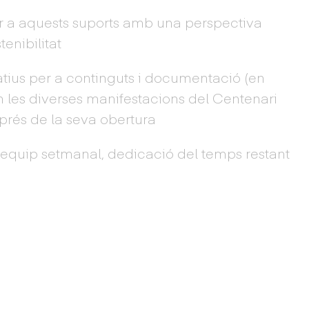
er a aquests suports amb una perspectiva
tenibilitat
atius per a continguts i documentació (en
in les diverses manifestacions del Centenari
prés de la seva obertura
'equip setmanal, dedicació del temps restant