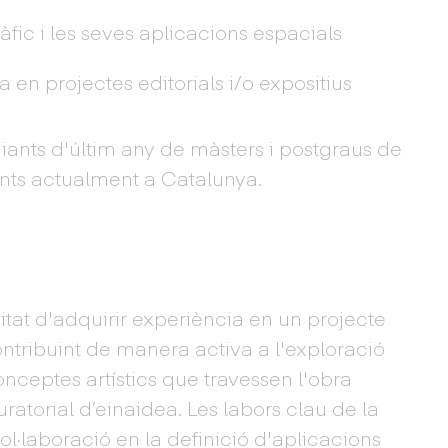
àfic i les seves aplicacions espacials
 en projectes editorials i/o expositius
iants d'últim any de màsters i postgraus de
ents actualment a Catalunya.
itat d'adquirir experiència en un projecte
ontribuint de manera activa a l'exploració
nceptes artístics que travessen l'obra
ratorial d’einaidea. Les labors clau de la
l·laboració en la definició d'aplicacions