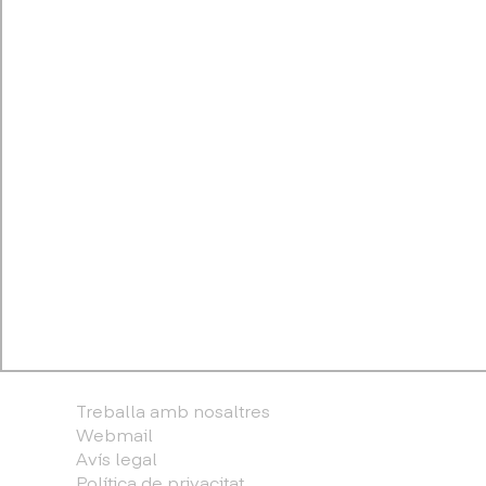
Treballa amb nosaltres
Webmail
Avís legal
Política de privacitat