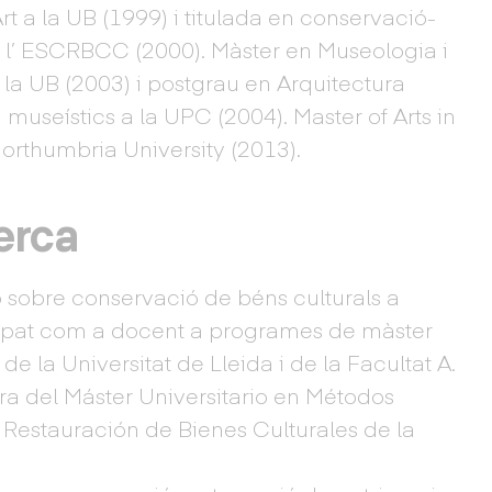
Art a la UB (1999) i titulada en conservació-
a l’ ESCRBCC (2000). Màster en Museologia i
 la UB (2003) i postgrau en Arquitectura
 museístics a la UPC (2004). Master of Arts in
orthumbria University (2013).
erca
 sobre conservació de béns culturals a
icipat com a docent a programes de màster
de la Universitat de Lleida i de la Facultat A.
ra del Máster Universitario en Métodos
estauración de Bienes Culturales de la