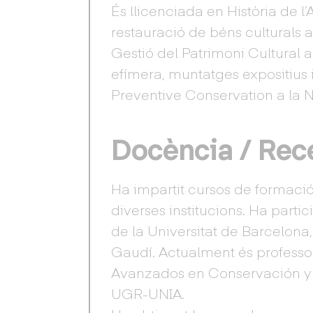
És llicenciada en Història de l’
restauració de béns culturals 
Gestió del Patrimoni Cultural a
efímera, muntatges expositius i
Preventive Conservation a la N
Docència / Rec
Ha impartit cursos de formació
diverses institucions. Ha part
de la Universitat de Barcelona, 
Gaudí. Actualment és professo
Avanzados en Conservación y R
UGR-UNIA.