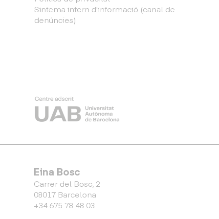
Sintema intern d'informació (canal de
denúncies)
Eina Bosc
Carrer del Bosc, 2
08017 Barcelona
+34 675 78 48 03