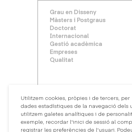
FOOTER PRINCIPAL
Grau en Disseny
Màsters i Postgraus
Doctorat
Internacional
Gestió acadèmica
Empreses
Qualitat
Utilitzem cookies, pròpies i de tercers, per
dades estadístiques de la navegació dels u
utilitzem galetes analítiques i de personali
exemple, recordar l'inici de sessió al comp
registrar les preferències de l'usuari. Pode