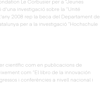
ondation Le Corbusier per a “Jeunes
ó d'una investigació sobre la “Unité
 L'any 2008 rep la beca del Departament de
atalunya per a la investigació “Hochschule
ter científic com en publicacions de
ixement com “El libro de la innovación
gressos i conferències a nivell nacional i