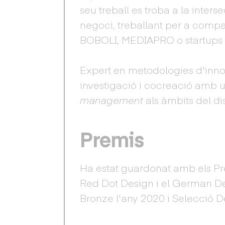
seu treball es troba a la inters
negoci, treballant per a com
BOBOLI, MEDIAPRO o startups 
Expert en metodologies d'innov
investigació i cocreació amb 
management
als àmbits del dis
Premis
Ha estat guardonat amb els Pr
Red Dot Design i el German De
Bronze l'any 2020 i Selecció D