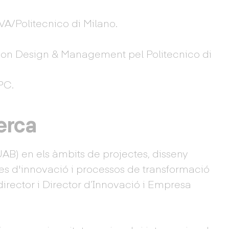
VA/Politecnico di Milano.
tion Design & Management pel Politecnico di
PC.
erca
UAB) en els àmbits de projectes, disseny
ies d'innovació i processos de transformació
sdirector i Director d’Innovació i Empresa