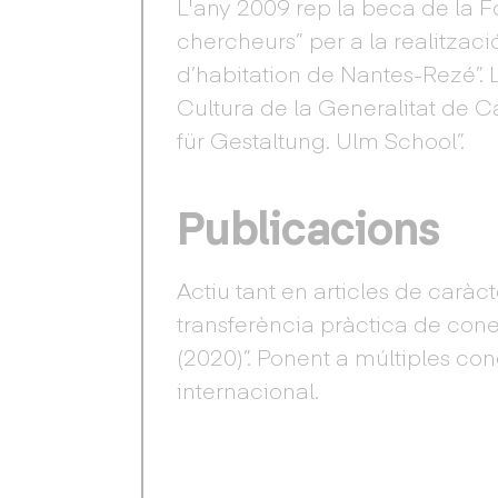
L'any 2009 rep la beca de la F
chercheurs” per a la realitzaci
d’habitation de Nantes-Rezé”.
Cultura de la Generalitat de C
für Gestaltung. Ulm School”.
Publicacions
Actiu tant en articles de caràc
transferència pràctica de cone
(2020)”. Ponent a múltiples con
internacional.