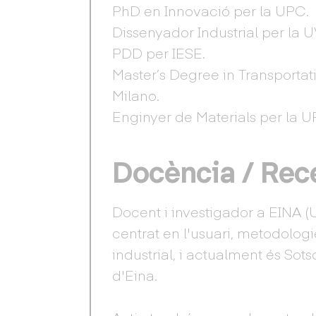
PhD en Innovació per la UPC.
Dissenyador Industrial per la U
PDD per IESE.
Master’s Degree in Transporta
Milano.
Enginyer de Materials per la U
Docència / Rec
Docent i investigador a EINA (
centrat en l'usuari, metodolog
industrial, i actualment és Sot
d'Eina.