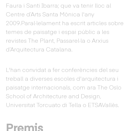
Faura i Santi Ibarra; que va tenir lloc al
Centre d’Arts Santa Mònica l'any
2009.Paral·lelament ha escrit articles sobre
temes de paisatge i espai públic a les
revistes The Plant, Passarel·la o Arxius
d’Arquitectura Catalana.
L'han convidat a fer conferències del seu
treball a diverses escoles d'arquitectura i
paisatge internacionals, com ara The Oslo
School of Architecture and Design,
Universitat Torcuato di Tella o ETSAVallès.
Premis