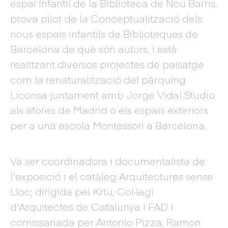
espai infantil de la Biblioteca de Nou Barris,
prova pilot de la Conceptualització dels
nous espais infantils de Biblioteques de
Barcelona de què són autors, i està
realitzant diversos projectes de paisatge
com la renaturalització del pàrquing
Liconsa juntament amb Jorge Vidal Studio
als afores de Madrid o els espais exteriors
per a una escola Montessori a Barcelona.
Va ser coordinadora i documentalista de
l'exposició i el catàleg Arquitectures sense
Lloc; dirigida pel Krtu, Col·legi
d'Arquitectes de Catalunya i FAD i
comissariada per Antonio Pizza, Ramon