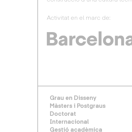
Activitat en el marc de:
FOOTER PRINCIPAL
Grau en Disseny
Màsters i Postgraus
Doctorat
Internacional
Gestió acadèmica