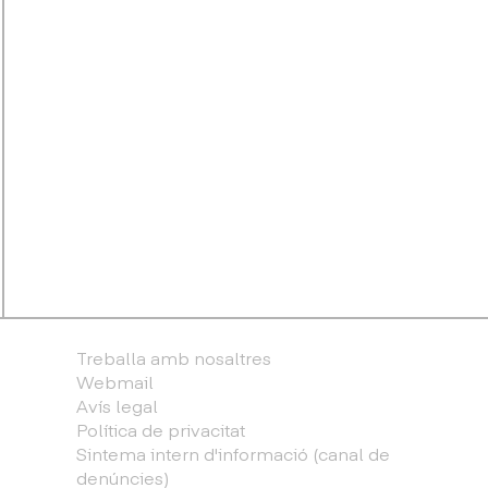
Treballa amb nosaltres
Webmail
Avís legal
Política de privacitat
Sintema intern d'informació (canal de
denúncies)