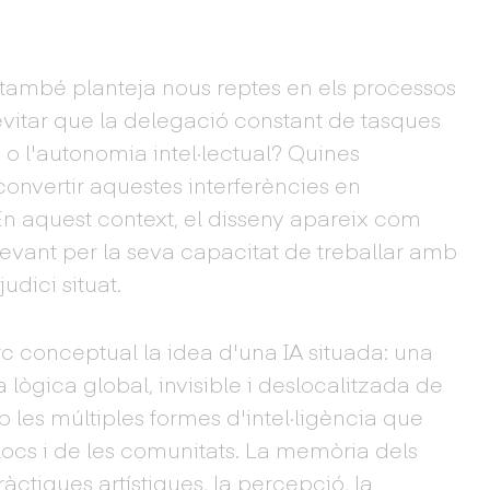
a també planteja nous reptes en els processos
itar que la delegació constant de tasques
 o l'autonomia intel·lectual? Quines
nvertir aquestes interferències en
n aquest context, el disseny apareix com
evant per la seva capacitat de treballar amb
judici situat.
 conceptual la idea d'una IA situada: una
lògica global, invisible i deslocalitzada de
b les múltiples formes d'intel·ligència que
locs i de les comunitats. La memòria dels
pràctiques artístiques, la percepció, la