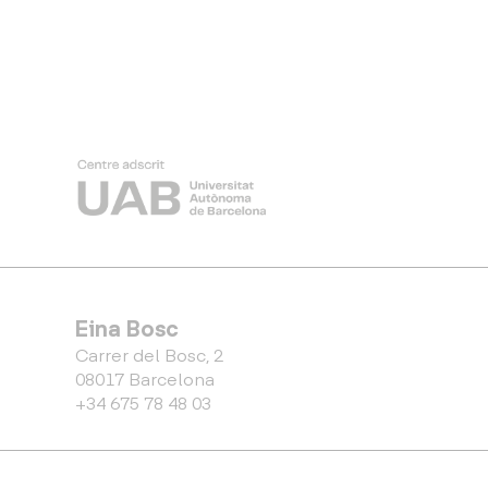
Eina Bosc
Carrer del Bosc, 2
08017 Barcelona
+34 675 78 48 03