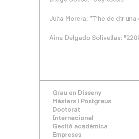
Júlia Morera: “T’he de dir una
Aina Delgado Solivellas: "22
FOOTER PRINCIPAL
Grau en Disseny
Màsters i Postgraus
Doctorat
Internacional
Gestió acadèmica
Empreses