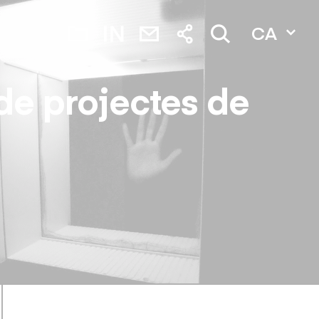
CA
de projectes de