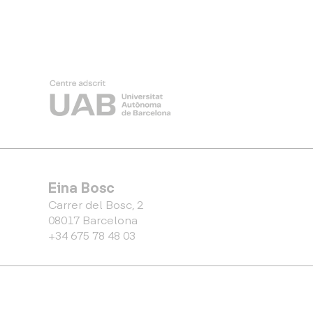
Eina Bosc
Carrer del Bosc, 2
08017 Barcelona
+34 675 78 48 03