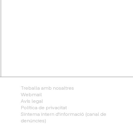
Treballa amb nosaltres
Webmail
Avís legal
Política de privacitat
Sintema intern d'informació (canal de
denúncies)