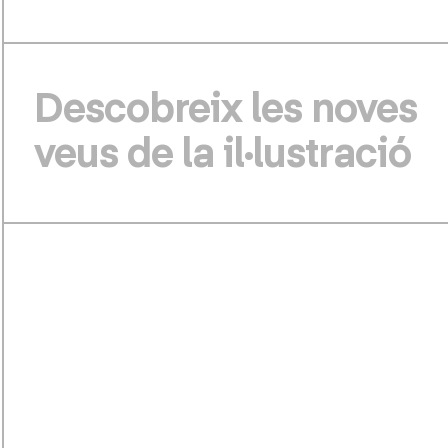
Descobreix les noves
veus de la il·lustració