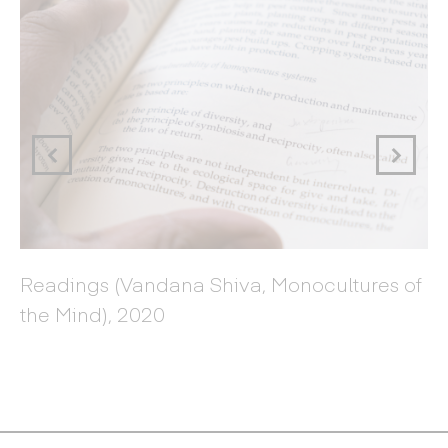
D
,
Readings (Vandana Shiva, Monocultures of
the Mind), 2020