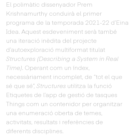
El polimàtic dissenyador Prem
Krishnamurthy conduirà el primer
programa de la temporada 2021-22 d’Eina
Idea. Aquest esdeveniment serà també
una iteració inèdita del projecte
d’autoexploració multiformat titulat
Structures (Describing a System in Real
Time)
. Operant com un índex,
necessàriament incomplet, de “tot el que
sé que sé”,
Structures
utilitza la funció
Etiquetes de l’app de gestió de tasques
Things com un contenidor per organitzar
una enumeració oberta de temes,
activitats, resultats i referències de
diferents disciplines.