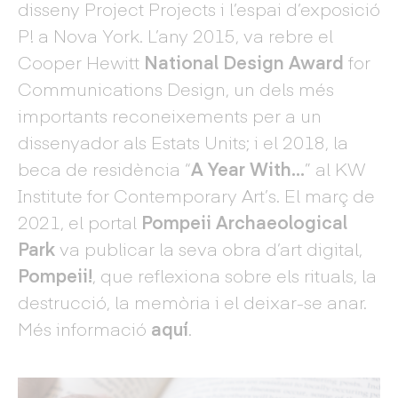
disseny Project Projects i l’espai d’exposició
P! a Nova York. L’any 2015, va rebre el
Cooper Hewitt
National Design Award
for
Communications Design, un dels més
importants reconeixements per a un
dissenyador als Estats Units; i el 2018, la
beca de residència “
A Year With…
” al KW
Institute for Contemporary Art’s. El març de
2021, el portal
Pompeii Archaeological
Park
va publicar la seva obra d’art digital,
Pompeii!
, que reflexiona sobre els rituals, la
destrucció, la memòria i el deixar-se anar.
Més informació
aquí
.