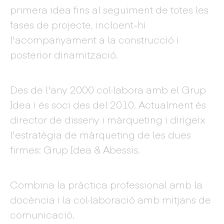
primera idea fins al seguiment de totes les
fases de projecte, incloent-hi
l'acompanyament a la construcció i
posterior dinamització.
Des de l'any 2000 col·labora amb el Grup
Idea i és soci des del 2010. Actualment és
director de disseny i màrqueting i dirigeix ​​
l'estratègia de màrqueting de les dues
firmes: Grup Idea & Abessis.
Combina la pràctica professional amb la
docència i la col·laboració amb mitjans de
comunicació.