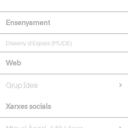
Ensenyament
Disseny d’Espais (MUDE)
Web
Grup Idea
Xarxes socials