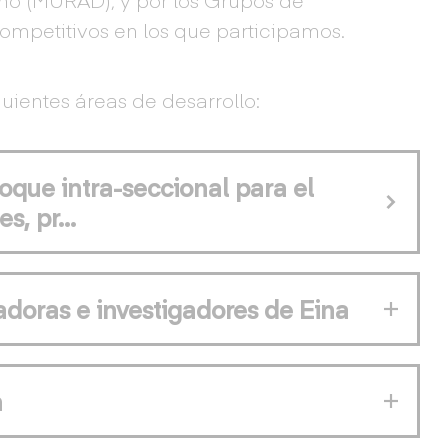
competitivos en los que participamos.
uientes áreas de desarrollo:
ue intra-seccional para el
es, pr…
doras e investigadores de Eina
n