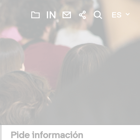
ES
Pide información