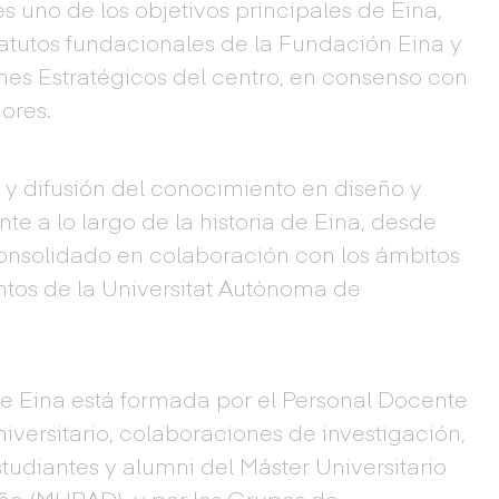
s uno de los objetivos principales de Eina,
statutos fundacionales de la Fundación Eina y
nes Estratégicos del centro, en consenso con
dores.
 y difusión del conocimiento en diseño y
te a lo largo de la historia de Eina, desde
consolidado en colaboración con los ámbitos
tos de la Universitat Autònoma de
e Eina está formada por el Personal Docente
niversitario, colaboraciones de investigación,
udiantes y alumni del Máster Universitario
eño (MURAD), y por los Grupos de