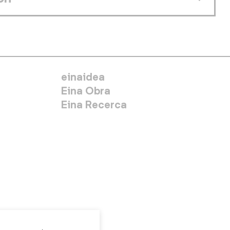
MENÚ SECUNDARIO
einaidea
Eina Obra
Eina Recerca