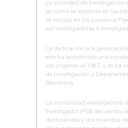
La actividad de Investigación e
tal como se explicita en los e
se recoge en los sucesivos Pla
sus investigadoras e investiga
La dedicación a la generación
arte ha acontecido una constan
sus orígenes el 1967, y se ha 
de Investigación y Departamen
Barcelona.
La comunidad investigadora d
Investigador (PDI) del centro u
doctorandas y doctorandos, est
de Investigación en arte y dis