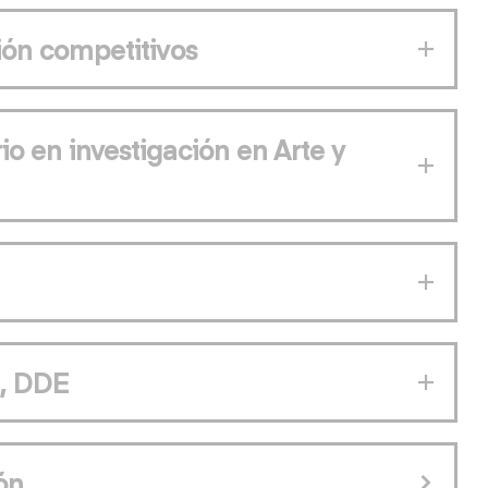
ión competitivos
io en investigación en Arte y
a, DDE
ón