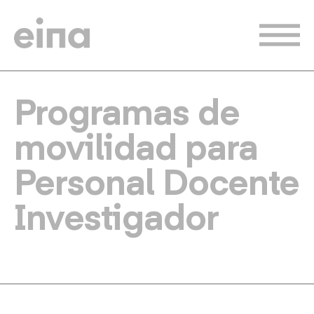
Pasar
al
contenido
principal
Programas de
movilidad para
Personal Docente
Investigador