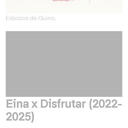
Esbozos de Guino.
Eina x Disfrutar (2022-
2025)