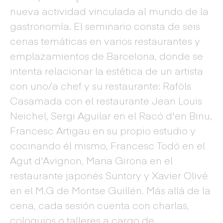
nueva actividad vinculada al mundo de la
gastronomía. El seminario consta de seis
cenas temáticas en varios restaurantes y
emplazamientos de Barcelona, donde se
intenta relacionar la estética de un artista
con uno/a chef y su restaurante: Rafòls
Casamada con el restaurante Jean Louis
Neichel, Sergi Aguilar en el Racó d'en Binu,
Francesc Artigau en su propio estudio y
cocinando él mismo, Francesc Todó en el
Agut d'Avignon, Maria Girona en el
restaurante japonés Suntory y Xavier Olivé
en el M.G de Montse Guillén. Más allá de la
cena, cada sesión cuenta con charlas,
coloquios o talleres a cargo de