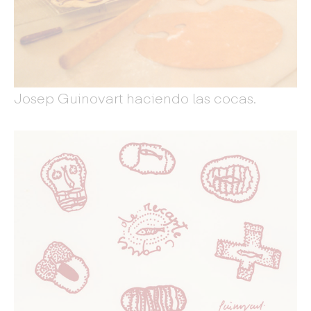
Josep Guinovart haciendo las cocas.