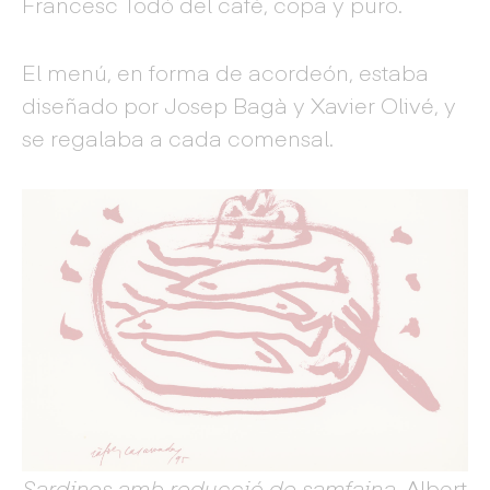
Francesc Todó del café, copa y puro.
El menú, en forma de acordeón, estaba
diseñado por Josep Bagà y Xavier Olivé, y
se regalaba a cada comensal.
Sardines amb reducció de samfaina
, Albert