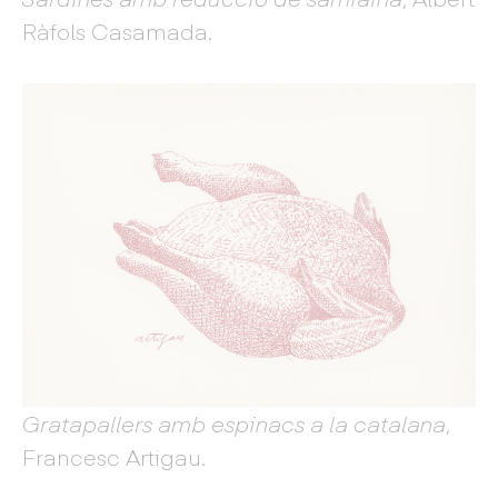
Ràfols Casamada.
Gratapallers amb espinacs a la catalana
,
Francesc Artigau.