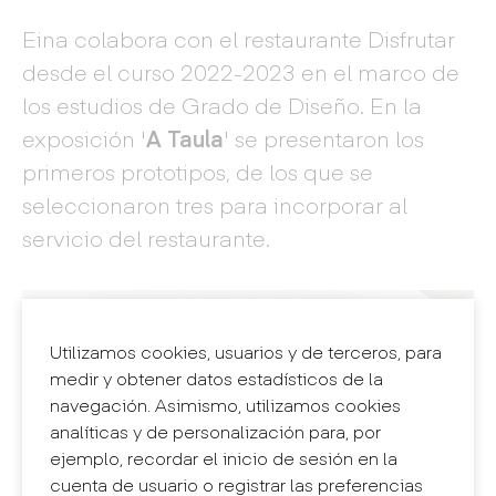
Eina colabora con el restaurante Disfrutar
desde el curso 2022-2023 en el marco de
los estudios de Grado de Diseño. En la
exposición '
A Taula
' se presentaron los
primeros prototipos, de los que se
seleccionaron tres para incorporar al
servicio del restaurante.
Utilizamos cookies, usuarios y de terceros, para
medir y obtener datos estadísticos de la
navegación. Asimismo, utilizamos cookies
analíticas y de personalización para, por
ejemplo, recordar el inicio de sesión en la
cuenta de usuario o registrar las preferencias