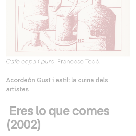
Cafè copa i puro
, Francesc Todó.
Acordeón Gust i estil: la cuina dels
artistes
Eres lo que comes
(2002)