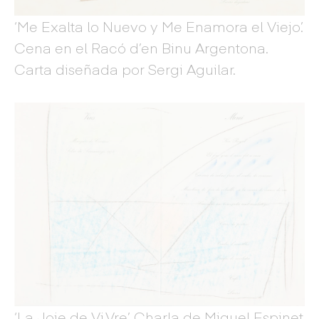
‘Me Exalta lo Nuevo y Me Enamora el Viejo’.
Cena en el Racó d’en Binu Argentona.
Carta diseñada por Sergi Aguilar.
‘La Joie de Vi.Vre’. Charla de Miquel Espinet