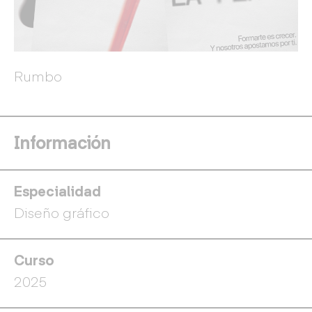
Rumbo
R
Información
Especialidad
Diseño gráfico
Curso
2025