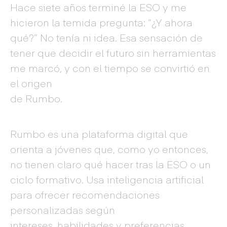
Hace siete años terminé la ESO y me
hicieron la temida pregunta: “¿Y ahora
qué?” No tenía ni idea. Esa sensación de
tener que decidir el futuro sin herramientas
me marcó, y con el tiempo se convirtió en
el origen
de Rumbo.
Rumbo es una plataforma digital que
orienta a jóvenes que, como yo entonces,
no tienen claro qué hacer tras la ESO o un
ciclo formativo. Usa inteligencia artificial
para ofrecer recomendaciones
personalizadas según
intereses, habilidades y preferencias.