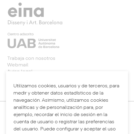
Trabaja con nosotros
Webmail
Aviso legal
Política de privacidad
Sistema interno de información (canal de
Utilizamos cookies, usuarios y de terceros, para
denuncias)
medir y obtener datos estadísticos de la
navegación. Asimismo, utilizamos cookies
analíticas y de personalización para, por
Contacto
ejemplo, recordar el inicio de sesión en la
+34 932 030 923
cuenta de usuario o registrar las preferencias
info@eina.cat
del usuario. Puede configurar y aceptar el uso