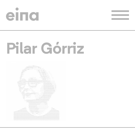
Pasar
al
contenido
principal
Pilar Górriz