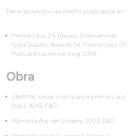
Tiene proyectos de diseño publicados en:
Premis Laus 29, Étapes, International
TypoGraphic Awards 04, Premis Laus 07,
Postcard Laurence King 2008.
Obra
Identitat visual i campanya premis Laus
2001
, ADG-FAD.
Memòria Any del Disseny 2003
, FAD.
Identitat visual Euroregió Pirineus-