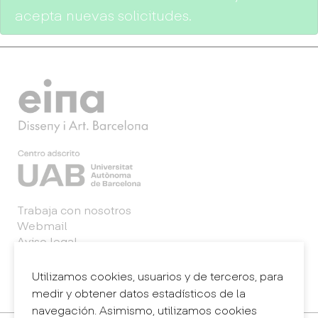
acepta nuevas solicitudes.
Trabaja con nosotros
Webmail
Aviso legal
Política de privacidad
Sistema interno de información (canal de
Utilizamos cookies, usuarios y de terceros, para
denuncias)
medir y obtener datos estadísticos de la
navegación. Asimismo, utilizamos cookies