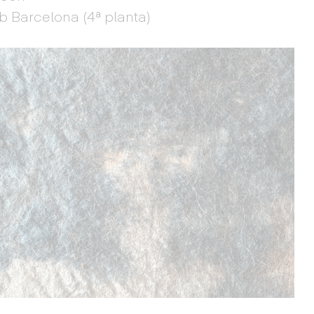
b Barcelona (4ª planta)