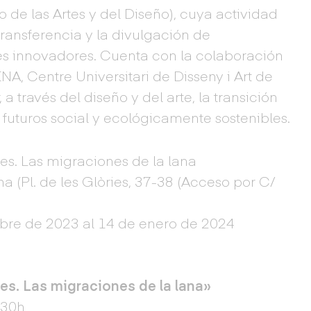
de las Artes y del Diseño), cuya actividad
transferencia y la divulgación de
s innovadores. Cuenta con la colaboración
NA, Centre Universitari de Disseny i Art de
a través del diseño y del arte, la transición
 futuros social y ecológicamente sostenibles.
es. Las migraciones de la lana
 (Pl. de les Glòries, 37-38 (Acceso por C/
bre de 2023 al 14 de enero de 2024
es. Las migraciones de la lana»
.30h