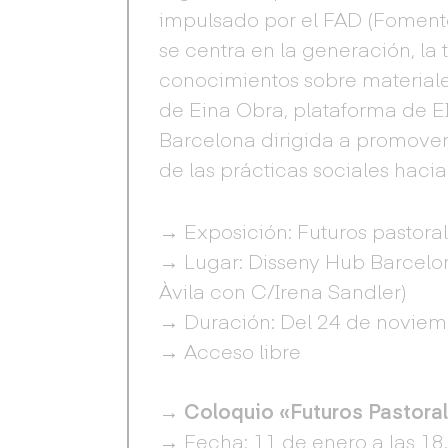
impulsado por el FAD (Fomento 
se centra en la generación, la 
conocimientos sobre materiale
de Eina Obra, plataforma de EI
Barcelona dirigida a promover, 
de las prácticas sociales hacia
→ Exposición: Futuros pastoral
→ Lugar: Disseny Hub Barcelona
Àvila con C/Irena Sandler)
→ Duración: Del 24 de noviem
→ Acceso libre
→
Coloquio «Futuros Pastoral
→ Fecha: 11 de enero a las 18