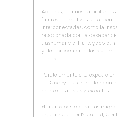
Además, la muestra profundiza 
futuros alternativos en el con
interconectadas, como la insos
relacionada con la desaparició
trashumancia. Ha llegado el 
y de acrecentar todas sus impl
éticas.
Paralelamente a la exposición,
el Disseny Hub Barcelona en el
mano de artistas y expertos.
«Futuros pastorales. Las migra
organizada por Materfad, Cent