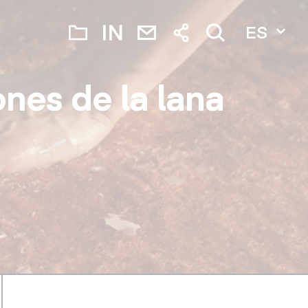
ES
ones de la lana