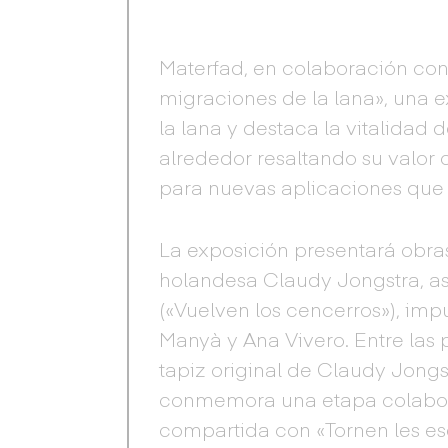
Materfad, en colaboración con 
migraciones de la lana», una 
la lana y destaca la vitalidad d
alrededor resaltando su valor 
para nuevas aplicaciones que 
La exposición presentará obras
holandesa Claudy Jongstra, as
(«Vuelven los cencerros»), imp
Manyà y Ana Vivero. Entre las
tapiz original de Claudy Jongs
conmemora una etapa colabora
compartida con «Tornen les es