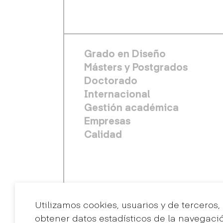
FOOTER PRINCIPAL
Grado en Diseño
Másters y Postgrados
Doctorado
Internacional
Gestión académica
Empresas
Calidad
Utilizamos cookies, usuarios y de terceros,
obtener datos estadísticos de la navegaci