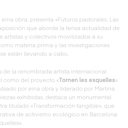
eina obra, presenta «Futuros pastorales. Las
exposición que aborda la tensa actualidad de
e artistas y colectivos movilizados a su
como materia prima y las investigaciones
se están llevando a cabo.
 de la renombrada artista internacional
í como del proyecto «
Tornen les esquelles
»
ulsado por eina obra y liderado por Martina
 piezas exhibidas, destaca un monumental
tra titulado «Transformación tangible», que
tiva de activismo ecológico en Barcelona
quelles».