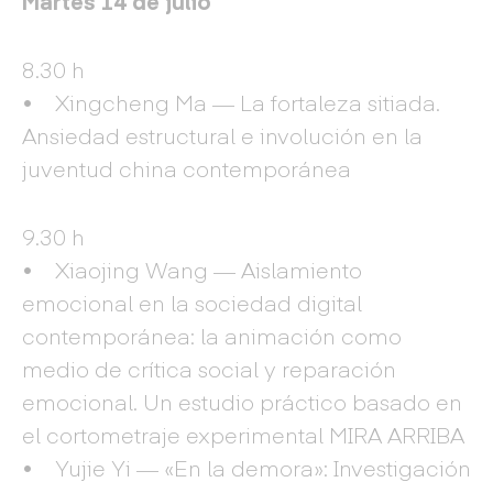
Martes 14 de julio
8.30 h
• Xingcheng Ma — La fortaleza sitiada.
Ansiedad estructural e involución en la
juventud china contemporánea
9.30 h
• Xiaojing Wang — Aislamiento
emocional en la sociedad digital
contemporánea: la animación como
medio de crítica social y reparación
emocional. Un estudio práctico basado en
el cortometraje experimental MIRA ARRIBA
• Yujie Yi — «En la demora»: Investigación