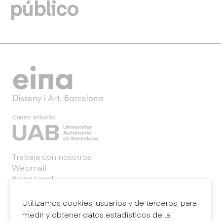
público
Trabaja con nosotros
Webmail
Aviso legal
Política de privacidad
Sistema interno de información (canal de
Utilizamos cookies, usuarios y de terceros, para
denuncias)
medir y obtener datos estadísticos de la