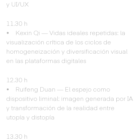
y UI/UX
11.30 h
• Kexin Qi — Vidas ideales repetidas: la
visualización crítica de los ciclos de
homogeneización y diversificación visual
en las plataformas digitales
12.30 h
• Ruifeng Duan — El espejo como
dispositivo liminal: imagen generada por IA
y transformación de la realidad entre
utopía y distopía
13.30 h