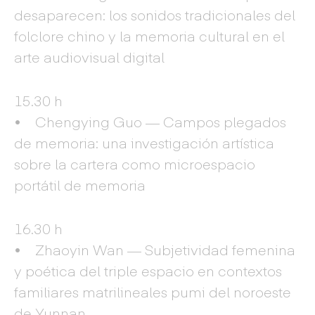
desaparecen: los sonidos tradicionales del
folclore chino y la memoria cultural en el
arte audiovisual digital
15.30 h
• Chengying Guo — Campos plegados
de memoria: una investigación artística
sobre la cartera como microespacio
portátil de memoria
16.30 h
• Zhaoyin Wan — Subjetividad femenina
y poética del triple espacio en contextos
familiares matrilineales pumi del noroeste
de Yunnan