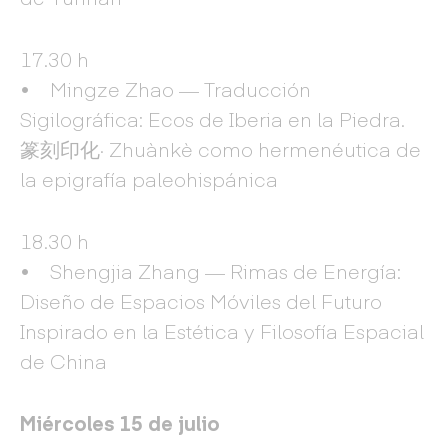
17.30 h
• Mingze Zhao — Traducción
Sigilográfica: Ecos de Iberia en la Piedra.
篆刻印化· Zhuànkè como hermenéutica de
la epigrafía paleohispánica
18.30 h
• Shengjia Zhang — Rimas de Energía:
Diseño de Espacios Móviles del Futuro
Inspirado en la Estética y Filosofía Espacial
de China
Miércoles 15 de julio