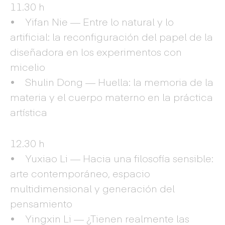
11.30 h
• Yifan Nie — Entre lo natural y lo
artificial: la reconfiguración del papel de la
diseñadora en los experimentos con
micelio
• Shulin Dong — Huella: la memoria de la
materia y el cuerpo materno en la práctica
artística
12.30 h
• Yuxiao Li — Hacia una filosofía sensible:
arte contemporáneo, espacio
multidimensional y generación del
pensamiento
• Yingxin Li — ¿Tienen realmente las