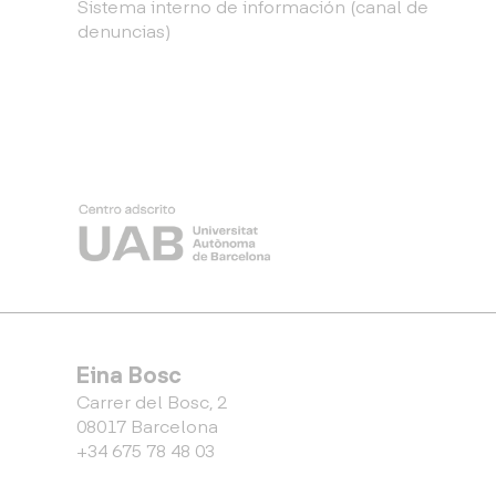
Sistema interno de información (canal de
denuncias)
Eina Bosc
Carrer del Bosc, 2
08017 Barcelona
+34 675 78 48 03