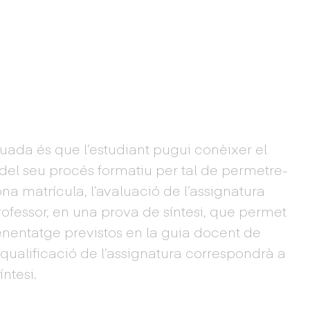
nuada és que l’estudiant pugui conèixer el
del seu procés formatiu per tal de permetre-
gona matrícula, l’avaluació de l’assignatura
professor, en una prova de síntesi, que permet
renentatge previstos en la guia docent de
a qualificació de l’assignatura correspondrà a
íntesi.