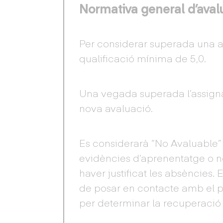
Normativa general d’aval
Per considerar superada una as
qualificació mínima de 5,0.
Una vegada superada l’assigna
nova avaluació.
Es considerarà “No Avaluable” (
evidències d’aprenentatge o no
haver justificat les absències. 
de posar en contacte amb el p
per determinar la recuperació de