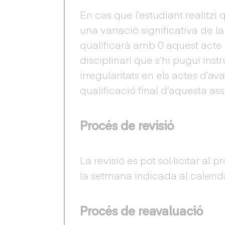
En cas que l’estudiant realitzi
una variació significativa de la
qualificarà amb 0 aquest acte
disciplinari que s’hi pugui inst
irregularitats en els actes d’a
qualificació final d’aquesta ass
Procés de revisió
La revisió es pot sol·licitar al 
la setmana indicada al calendar
Procés de reavaluació