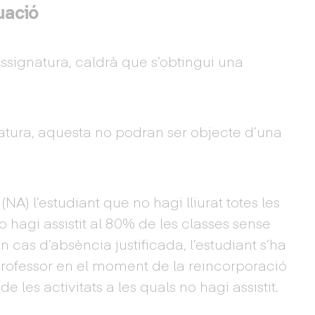
uació
signatura, caldrà que s’obtingui una
tura, aquesta no podran ser objecte d’una
NA) l’estudiant que no hagi lliurat totes les
 hagi assistit al 80% de les classes sense
En cas d’absència justificada, l’estudiant s’ha
rofessor en el moment de la reincorporació
 les activitats a les quals no hagi assistit.