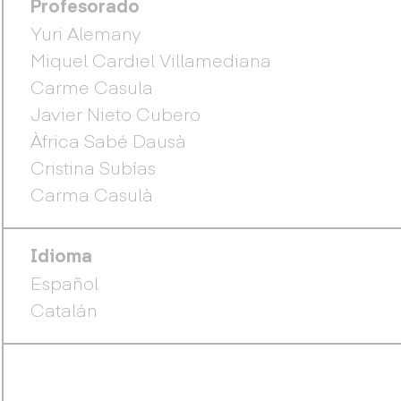
Profesorado
Yuri Alemany
Miquel Cardiel Villamediana
Carme Casula
Javier Nieto Cubero
Àfrica Sabé Dausà
Cristina Subías
Carma Casulà
Idioma
Español
Catalán