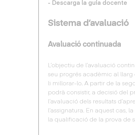
- Descarga la guía docente
Sistema d’avaluació
Avaluació continuada
L’objectiu de l’avaluació conti
seu progrés acadèmic al llarg 
li millorar-lo. A partir de la se
podrà consistir, a decisió del 
l’avaluació dels resultats d’ap
l’assignatura. En aquest cas, l
la qualificació de la prova de s