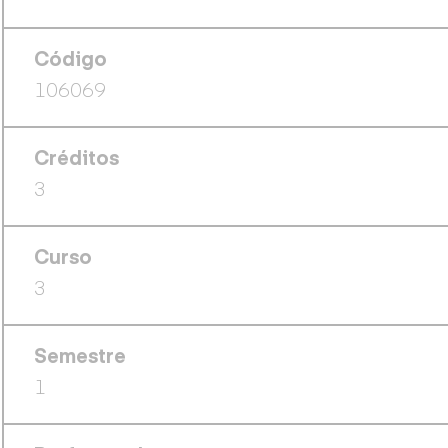
Código
106069
Créditos
3
Curso
3
Semestre
1