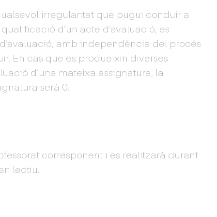
 qualsevol irregularitat que pugui conduir a
 qualificació d’un acte d’avaluació, es
 d’avaluació, amb independència del procés
ruir. En cas que es produeixin diverses
valuació d’una mateixa assignatura, la
ignatura serà 0.
professorat corresponent i es realitzarà durant
i lectiu.