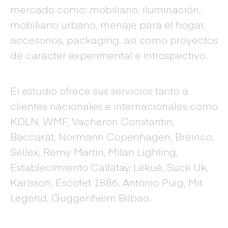
mercado como: mobiliario, iluminación,
mobiliario urbano, menaje para el hogar,
accesorios, packaging, así como proyectos
de carácter experimental e introspectivo.
El estudio ofrece sus servicios tanto a
clientes nacionales e internacionales como
KDLN, WMF, Vacheron Constantin,
Baccarat, Normann Copenhagen, Breinco,
Sellex, Remy Martin, Milan Lighting,
Establecimiento Callataÿ, Lékué, Suck Uk,
Karlsson, Escofet 1886, Antonio Puig, Mit
Legend, Guggenheim Bilbao.