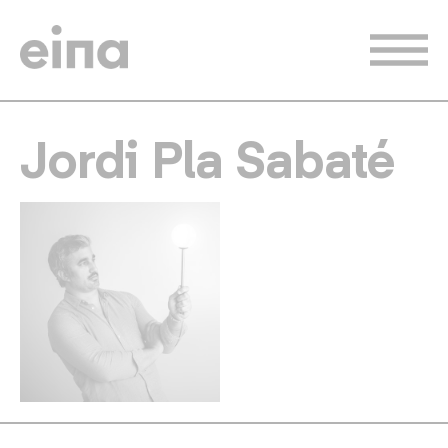
Pasar
al
contenido
principal
Jordi Pla Sabaté